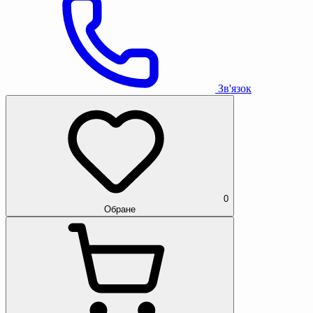
Зв'язок
0
Обране