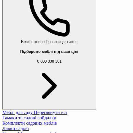
Безкоштовно
Пропозиція тижня
Підберемо меблі під ваші цілі
0 800 338 301
Меблі для саду
Переглянути всі
Гамаки та садові гойдалки
Комплекти садових меблів
Лавки садові