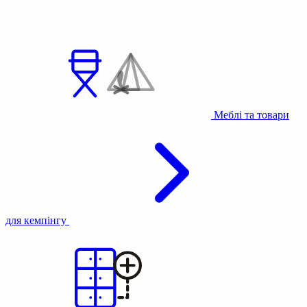
Меблі та товари
для кемпінгу