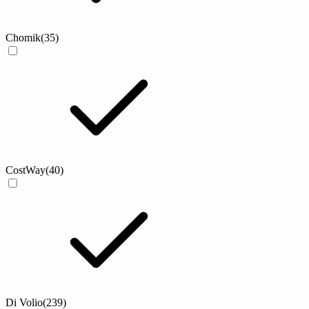
Chomik
(35)
CostWay
(40)
Di Volio
(239)