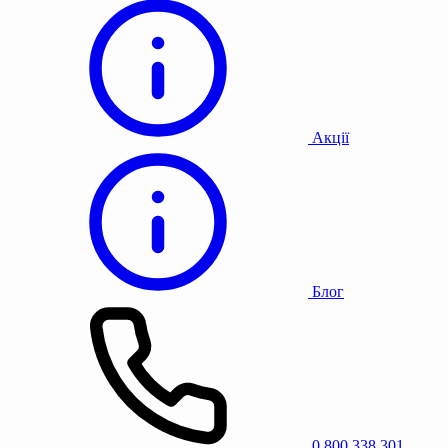
Акції
Блог
0 800 338 301