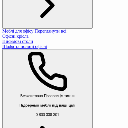
Меблі для офісу
Переглянути всі
Офісні крісла
Письмові столи
Шафи та полиці офісні
Безкоштовно
Пропозиція тижня
Підберемо меблі під ваші цілі
0 800 338 301