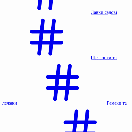
Лавки садові
Шезлонги та
лежаки
Гамаки та