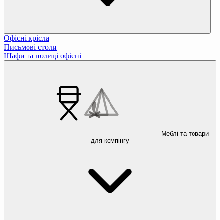
Офісні крісла
Письмові столи
Шафи та полиці офісні
Меблі та товари
для кемпінгу