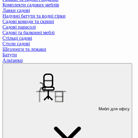
Комплекти садових меблів
Лавки садові
Надувні батути та водні гірки
Садові комоди та скрині
Садові парасолі
Садові та балконні меблі
Стільці садові
Столи садові
Шезлонги та лежаки
Батути
Альтанки
Меблі для офісу