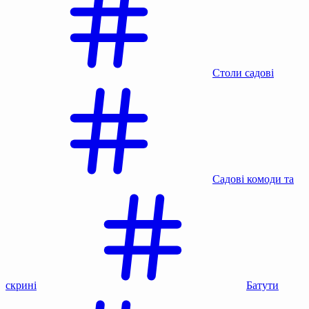
Столи садові
Садові комоди та
скрині
Батути