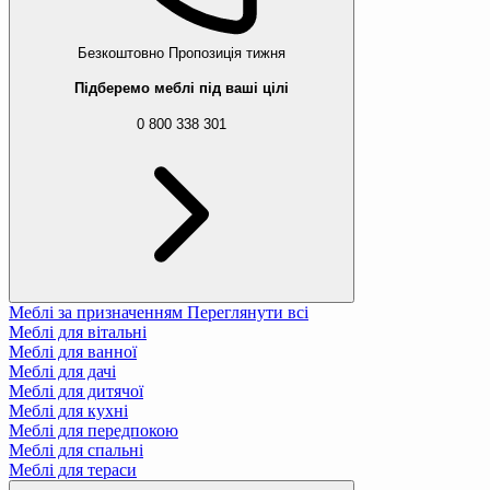
Безкоштовно
Пропозиція тижня
Підберемо меблі під ваші цілі
0 800 338 301
Меблі за призначенням
Переглянути всі
Меблі для вітальні
Меблі для ванної
Меблі для дачі
Меблі для дитячої
Меблі для кухні
Меблі для передпокою
Меблі для спальні
Меблі для тераси