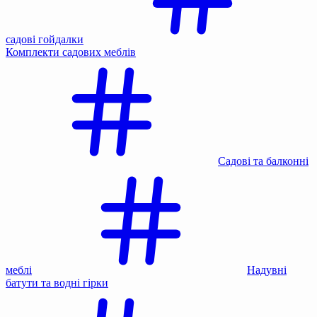
садові гойдалки
Комплекти садових меблів
Садові та балконні
меблі
Надувні
батути та водні гірки