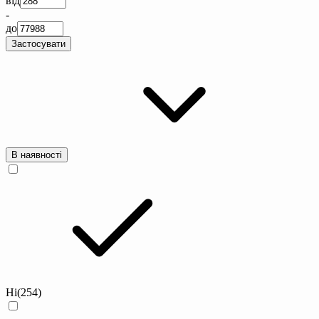
від
-
до
Застосувати
В наявності
Ні
(254)