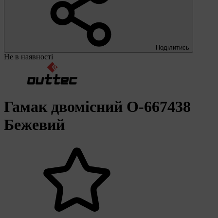
Поділитись
Не в наявності
Гамак двомісний O-667438
Бежевий