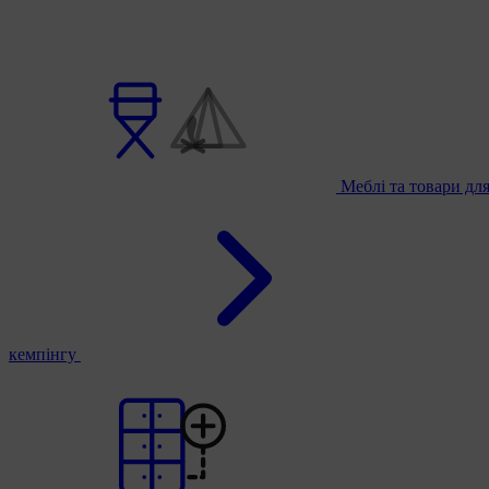
Меблі та товари дл
кемпінгу