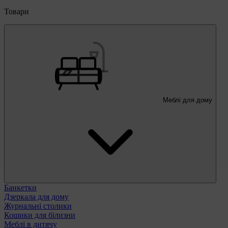
Товари
Меблі для дому
Банкетки
Дзеркала для дому
Журнальні столики
Кошики для білизни
Меблі в дитячу