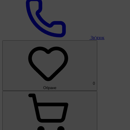
Зв'язок
0
Обране