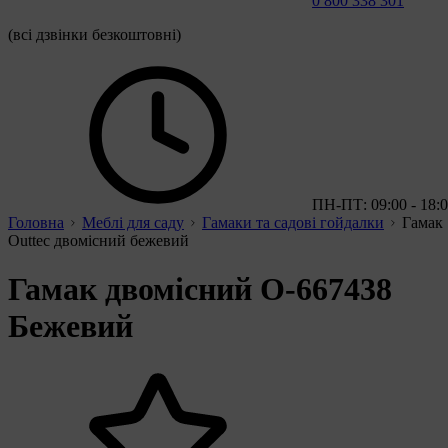
0 800 338 301
(всі дзвінки безкоштовні)
ПН-ПТ: 09:00 - 18:
Головна
Меблі для саду
Гамаки та садові гойдалки
Гамак
Outtec двомісний бежевий
Гамак двомісний O-667438
Бежевий