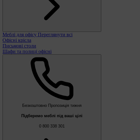
Меблі для офісу
Переглянути всі
Офісні крісла
Письмові столи
Шафи та полиці офісні
Безкоштовно
Пропозиція тижня
Підберемо меблі під ваші цілі
0 800 338 301