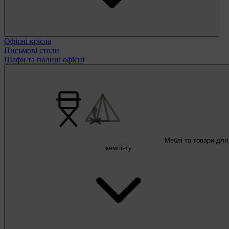
Офісні крісла
Письмові столи
Шафи та полиці офісні
Меблі та товари для
кемпінгу