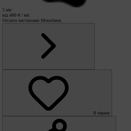
5 міс
від 400 ₴ / міс
Оплата частинами Монобанк
В обране