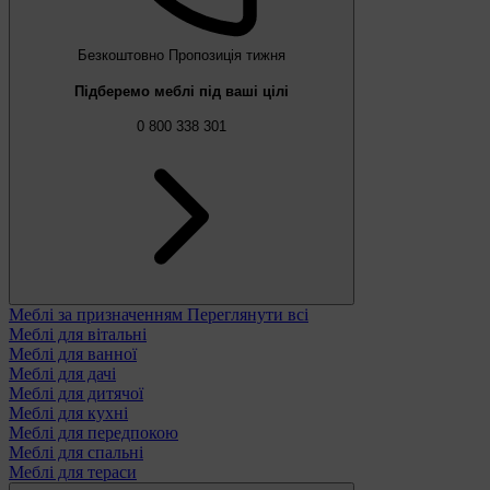
Безкоштовно
Пропозиція тижня
Підберемо меблі під ваші цілі
0 800 338 301
Меблі за призначенням
Переглянути всі
Меблі для вітальні
Меблі для ванної
Меблі для дачі
Меблі для дитячої
Меблі для кухні
Меблі для передпокою
Меблі для спальні
Меблі для тераси