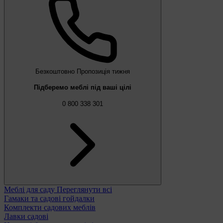
Безкоштовно
Пропозиція тижня
Підберемо меблі під ваші цілі
0 800 338 301
Меблі для саду
Переглянути всі
Гамаки та садові гойдалки
Комплекти садових меблів
Лавки садові