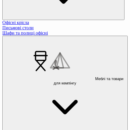
Офісні крісла
Письмові столи
Шафи та полиці офісні
Меблі та товари
для кемпінгу