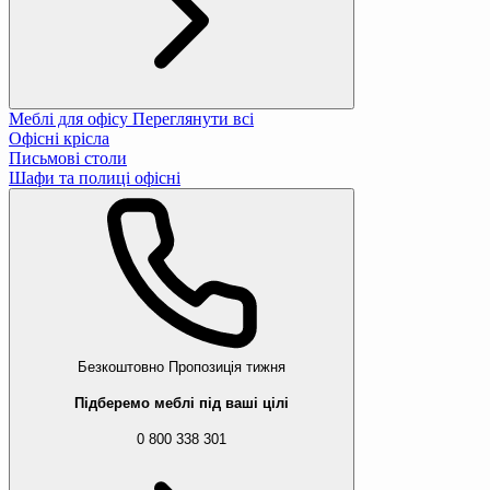
Меблі для офісу
Переглянути всі
Офісні крісла
Письмові столи
Шафи та полиці офісні
Безкоштовно
Пропозиція тижня
Підберемо меблі під ваші цілі
0 800 338 301