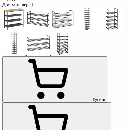
Доступні версії
Купити