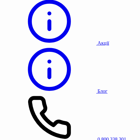
Акції
Блог
0 800 338 301