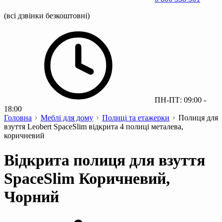
(всі дзвінки безкоштовні)
ПН-ПТ: 09:00 -
18:00
Головна
Меблі для дому
Полиці та етажерки
Полиця для
взуття Leobert SpaceSlim відкрита 4 полиці металева,
коричневий
Відкрита полиця для взуття
SpaceSlim Коричневий,
Чорний