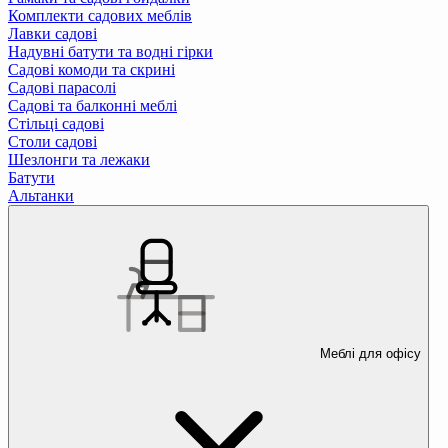
Комплекти садових меблів
Лавки садові
Надувні батути та водні гірки
Садові комоди та скрині
Садові парасолі
Садові та балконні меблі
Стільці садові
Столи садові
Шезлонги та лежаки
Батути
Альтанки
Меблі для офісу