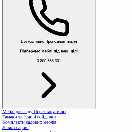
Безкоштовно
Пропозиція тижня
Підберемо меблі під ваші цілі
0 800 338 301
Меблі для саду
Переглянути всі
Гамаки та садові гойдалки
Комплекти садових меблів
Лавки садові