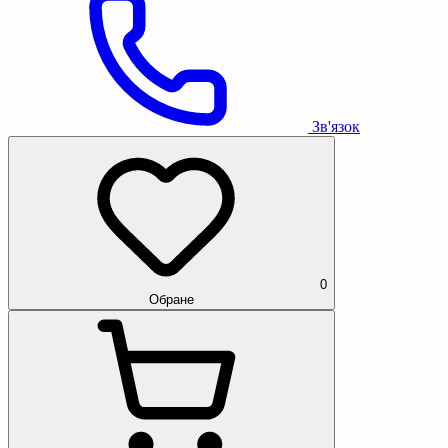
Зв'язок
0
Обране