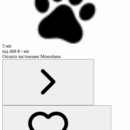
5 міс
від 468 ₴ / міс
Оплата частинами Монобанк