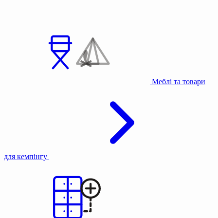
Меблі та товари
для кемпінгу