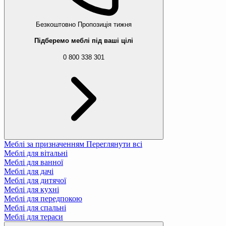
Безкоштовно
Пропозиція тижня
Підберемо меблі під ваші цілі
0 800 338 301
Меблі за призначенням
Переглянути всі
Меблі для вітальні
Меблі для ванної
Меблі для дачі
Меблі для дитячої
Меблі для кухні
Меблі для передпокою
Меблі для спальні
Меблі для тераси