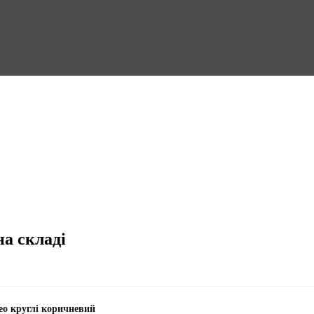
на складі
eo круглі коричневий