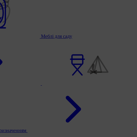
Меблі для саду
призначенням