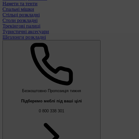
Намети та тенти
Спальні мішки
Стільці розкладні
Столи розкладні
Трекінгові палиці
Туристичні аксесуари
Шезлонги розкладні
Безкоштовно
Пропозиція тижня
Підберемо меблі під ваші цілі
0 800 338 301