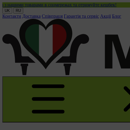
и товарами в соцмережах та отримуйте кешбек!
UK
RU
Контакти
Доставка
Співпраця
Гарантія та сервіс
Акції
Блог