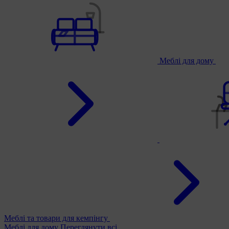
Меблі для дому
Меблі та товари для кемпінгу
Меблі для дому
Переглянути всі