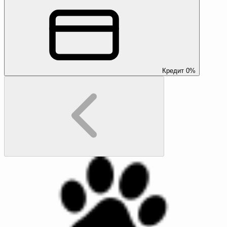
Кредит 0%