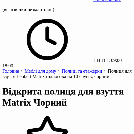
(всі дзвінки безкоштовні)
ПН-ПТ: 09:00 -
18:00
Головна
Меблі для дому
Полиці та етажерки
Полиця для
взуття Leobert Matrix підлогова на 10 ярусів, чорний
Відкрита полиця для взуття
Matrix Чорний