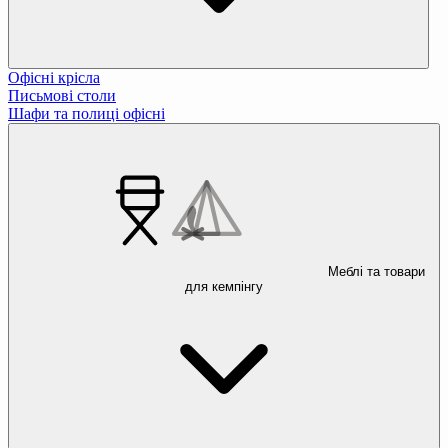
Офісні крісла
Письмові столи
Шафи та полиці офісні
Меблі та товари
для кемпінгу