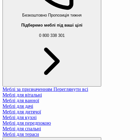
Безкоштовно
Пропозиція тижня
Підберемо меблі під ваші цілі
0 800 338 301
Меблі за призначенням
Переглянути всі
Меблі для вітальні
Меблі для ванної
Меблі для дачі
Меблі для дитячої
Меблі для кухні
Меблі для передпокою
Меблі для спальні
Меблі для тераси