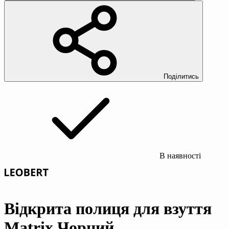
Поділитись
В наявності
Відкрита полиця для взуття
Matrix Чорний