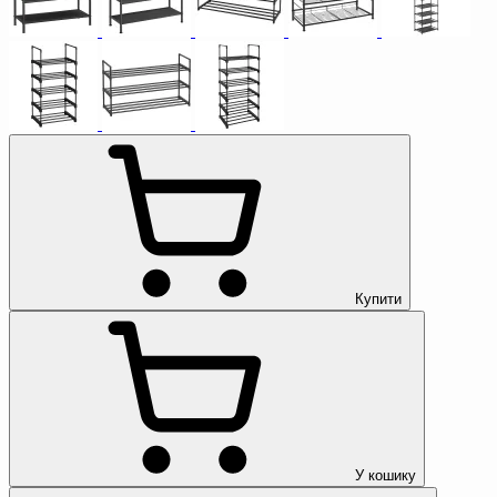
Купити
У кошику