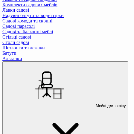
Комплекти садових меблів
Лавки садові
Надувні батути та водні гірки
Садові комоди та скрині
Садові парасолі
Садові та балконні меблі
Стільці садові
Столи садові
Шезлонги та лежаки
Батути
Альтанки
Меблі для офісу