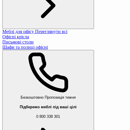
Меблі для офісу
Переглянути всі
Офісні крісла
Письмові столи
Шафи та полиці офісні
Безкоштовно
Пропозиція тижня
Підберемо меблі під ваші цілі
0 800 338 301