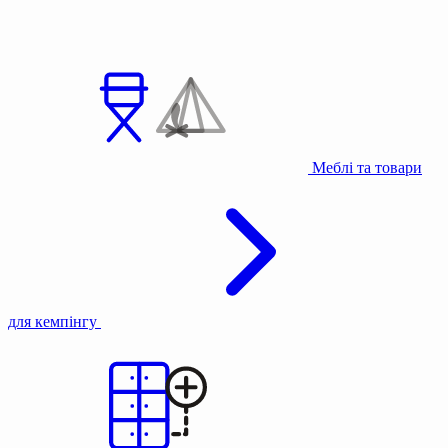
Меблі та товари
для кемпінгу