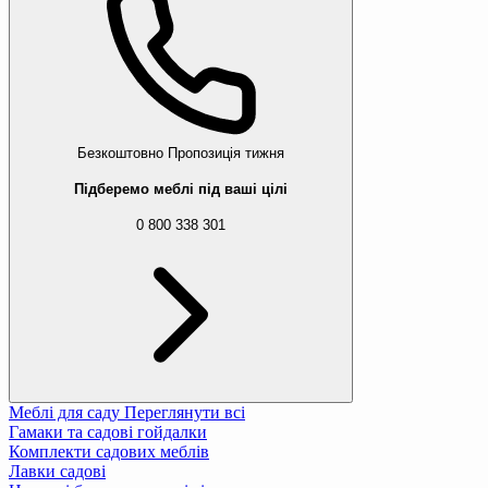
Безкоштовно
Пропозиція тижня
Підберемо меблі під ваші цілі
0 800 338 301
Меблі для саду
Переглянути всі
Гамаки та садові гойдалки
Комплекти садових меблів
Лавки садові