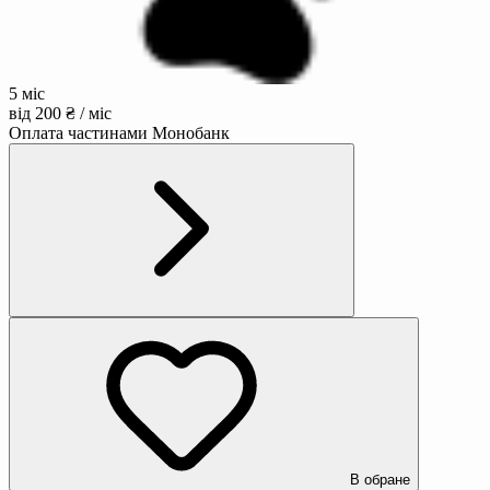
5 міс
від 200 ₴ / міс
Оплата частинами Монобанк
В обране