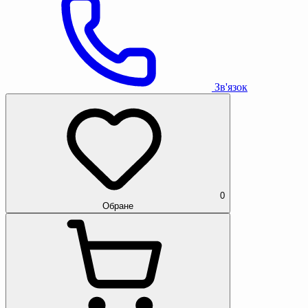
Зв'язок
0
Обране