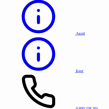
Акції
Блог
0 800 338 301