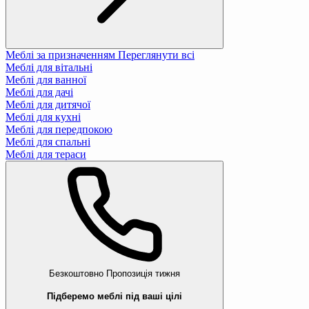
Меблі за призначенням
Переглянути всі
Меблі для вітальні
Меблі для ванної
Меблі для дачі
Меблі для дитячої
Меблі для кухні
Меблі для передпокою
Меблі для спальні
Меблі для тераси
Безкоштовно
Пропозиція тижня
Підберемо меблі під ваші цілі