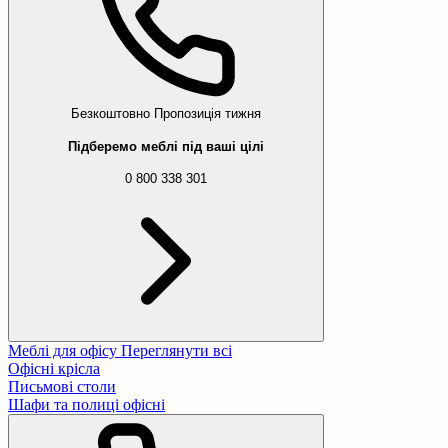
Безкоштовно
Пропозиція тижня
Підберемо меблі під ваші цілі
0 800 338 301
Меблі для офісу
Переглянути всі
Офісні крісла
Письмові столи
Шафи та полиці офісні