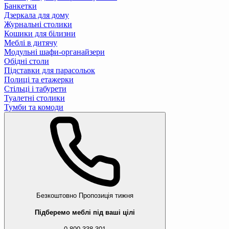
Банкетки
Дзеркала для дому
Журнальні столики
Кошики для білизни
Меблі в дитячу
Модульні шафи-органайзери
Обідні столи
Підставки для парасольок
Полиці та етажерки
Стільці і табурети
Туалетні столики
Тумби та комоди
Безкоштовно
Пропозиція тижня
Підберемо меблі під ваші цілі