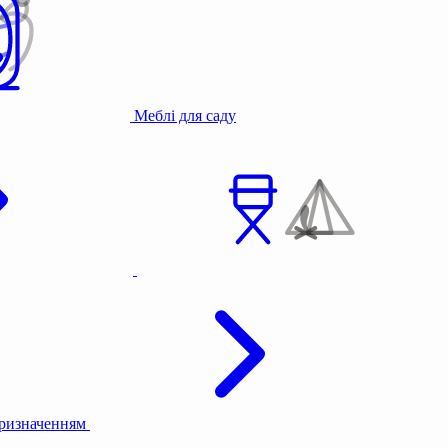
Меблі для саду
призначенням