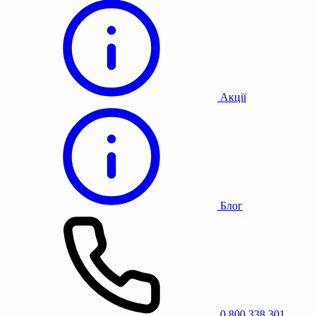
Акції
Блог
0 800 338 301