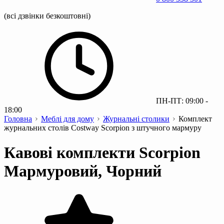
(всі дзвінки безкоштовні)
ПН-ПТ: 09:00 -
18:00
Головна
Меблі для дому
Журнальні столики
Комплект
журнальних столів Costway Scorpion з штучного мармуру
Кавові комплекти Scorpion
Мармуровий, Чорний