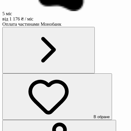
5 міс
від 1 176 ₴ / міс
Оплата частинами Монобанк
В обране