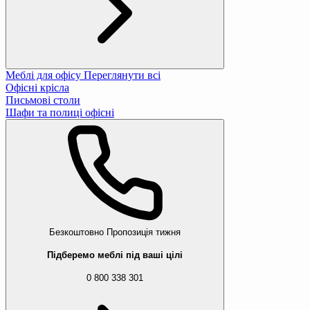
Меблі для офісу
Переглянути всі
Офісні крісла
Письмові столи
Шафи та полиці офісні
Безкоштовно
Пропозиція тижня
Підберемо меблі під ваші цілі
0 800 338 301