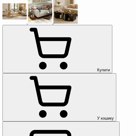
Купити
У кошику