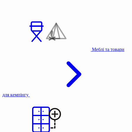
Меблі та товари
для кемпінгу