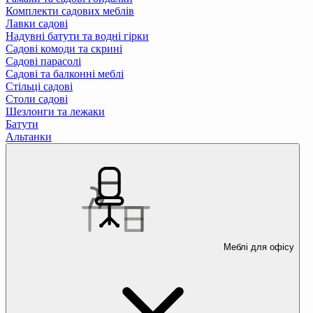
Комплекти садових меблів
Лавки садові
Надувні батути та водні гірки
Садові комоди та скрині
Садові парасолі
Садові та балконні меблі
Стільці садові
Столи садові
Шезлонги та лежаки
Батути
Альтанки
Меблі для офісу