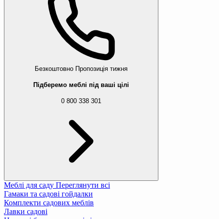
Безкоштовно
Пропозиція тижня
Підберемо меблі під ваші цілі
0 800 338 301
Меблі для саду
Переглянути всі
Гамаки та садові гойдалки
Комплекти садових меблів
Лавки садові