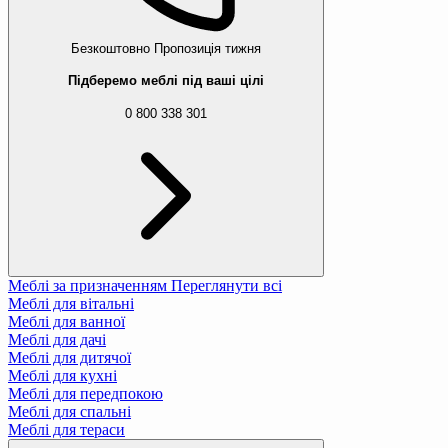
Безкоштовно
Пропозиція тижня
Підберемо меблі під ваші цілі
0 800 338 301
Меблі за призначенням
Переглянути всі
Меблі для вітальні
Меблі для ванної
Меблі для дачі
Меблі для дитячої
Меблі для кухні
Меблі для передпокою
Меблі для спальні
Меблі для тераси