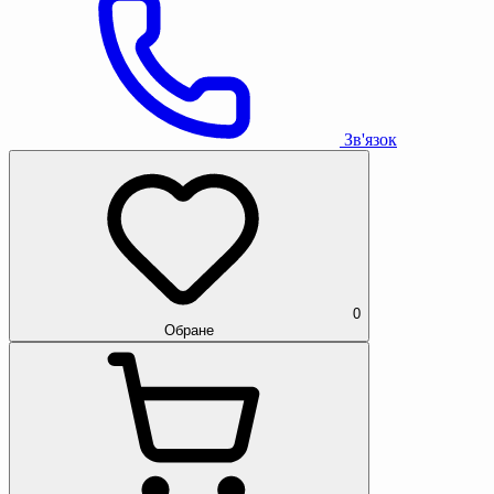
Зв'язок
0
Обране