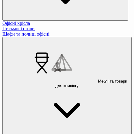
Офісні крісла
Письмові столи
Шафи та полиці офісні
Меблі та товари
для кемпінгу