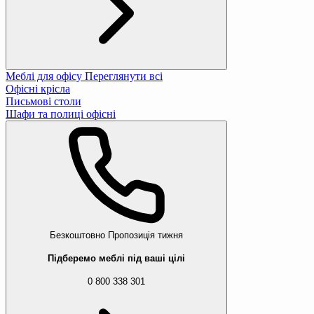
Меблі для офісу
Переглянути всі
Офісні крісла
Письмові столи
Шафи та полиці офісні
Безкоштовно
Пропозиція тижня
Підберемо меблі під ваші цілі
0 800 338 301