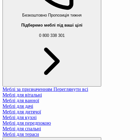
Безкоштовно
Пропозиція тижня
Підберемо меблі під ваші цілі
0 800 338 301
Меблі за призначенням
Переглянути всі
Меблі для вітальні
Меблі для ванної
Меблі для дачі
Меблі для дитячої
Меблі для кухні
Меблі для передпокою
Меблі для спальні
Меблі для тераси