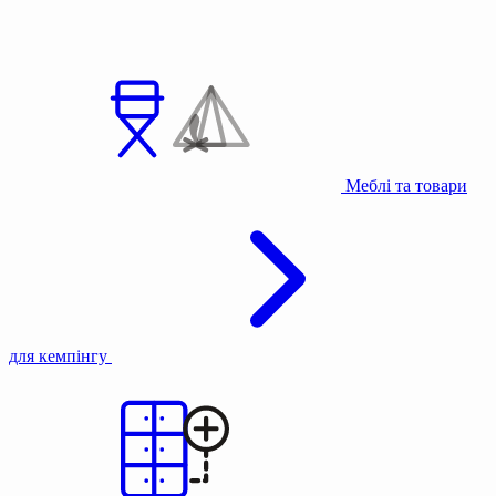
Меблі та товари
для кемпінгу