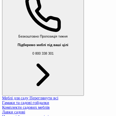
Безкоштовно
Пропозиція тижня
Підберемо меблі під ваші цілі
0 800 338 301
Меблі для саду
Переглянути всі
Гамаки та садові гойдалки
Комплекти садових меблів
Лавки садові