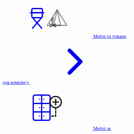
Меблі та товари
для кемпінгу
Меблі за