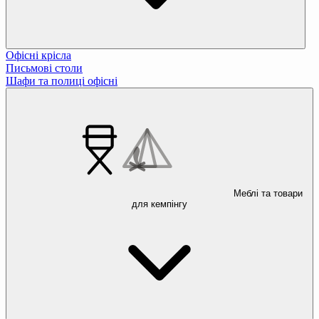
Офісні крісла
Письмові столи
Шафи та полиці офісні
Меблі та товари
для кемпінгу