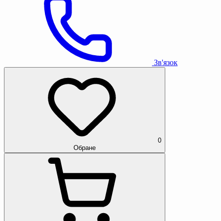
Зв'язок
0
Обране