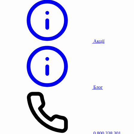
Акції
Блог
0 800 338 301