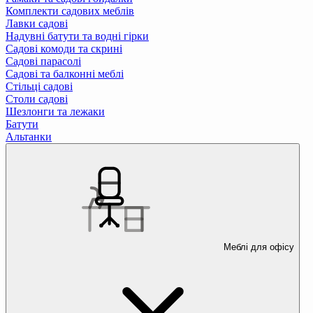
Комплекти садових меблів
Лавки садові
Надувні батути та водні гірки
Садові комоди та скрині
Садові парасолі
Садові та балконні меблі
Стільці садові
Столи садові
Шезлонги та лежаки
Батути
Альтанки
Меблі для офісу