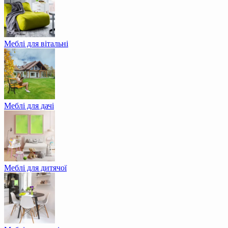
Меблі для вітальні
Меблі для дачі
Меблі для дитячої