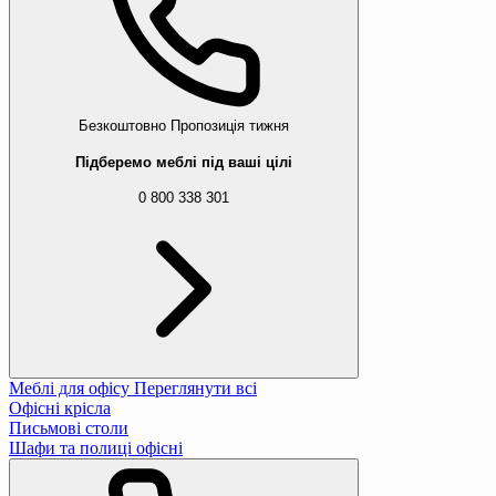
Безкоштовно
Пропозиція тижня
Підберемо меблі під ваші цілі
0 800 338 301
Меблі для офісу
Переглянути всі
Офісні крісла
Письмові столи
Шафи та полиці офісні