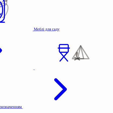
Меблі для саду
призначенням