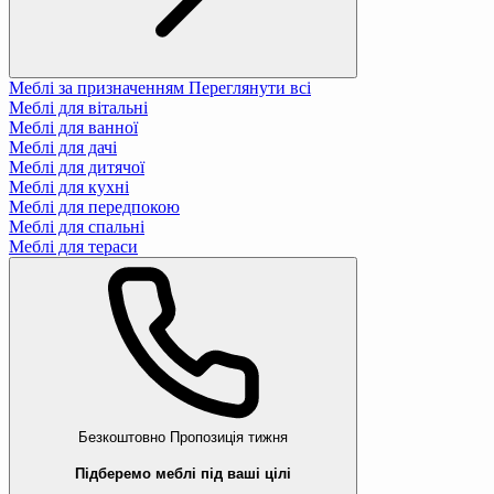
Меблі за призначенням
Переглянути всі
Меблі для вітальні
Меблі для ванної
Меблі для дачі
Меблі для дитячої
Меблі для кухні
Меблі для передпокою
Меблі для спальні
Меблі для тераси
Безкоштовно
Пропозиція тижня
Підберемо меблі під ваші цілі