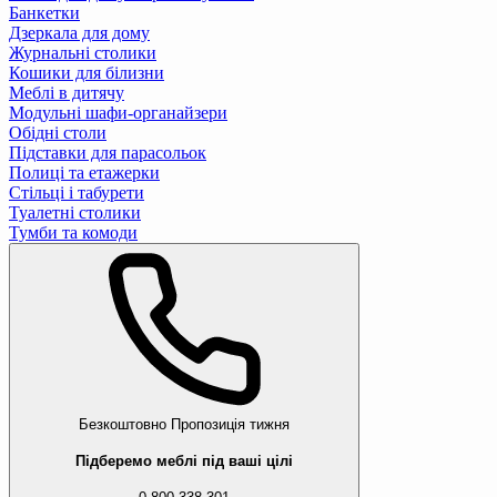
Банкетки
Дзеркала для дому
Журнальні столики
Кошики для білизни
Меблі в дитячу
Модульні шафи-органайзери
Обідні столи
Підставки для парасольок
Полиці та етажерки
Стільці і табурети
Туалетні столики
Тумби та комоди
Безкоштовно
Пропозиція тижня
Підберемо меблі під ваші цілі