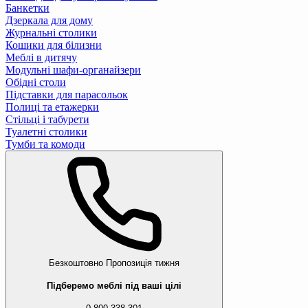
Банкетки
Дзеркала для дому
Журнальні столики
Кошики для білизни
Меблі в дитячу
Модульні шафи-органайзери
Обідні столи
Підставки для парасольок
Полиці та етажерки
Стільці і табурети
Туалетні столики
Тумби та комоди
Безкоштовно
Пропозиція тижня
Підберемо меблі під ваші цілі