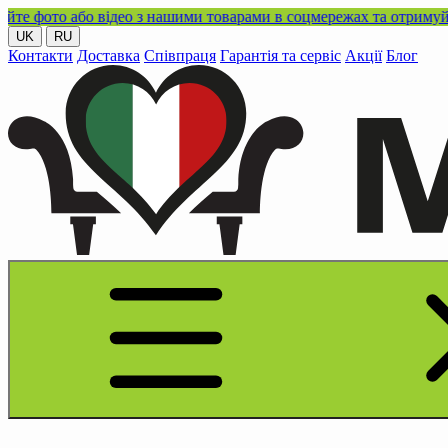
то або відео з нашими товарами в соцмережах та отримуйте кешб
UK
RU
Контакти
Доставка
Співпраця
Гарантія та сервіс
Акції
Блог