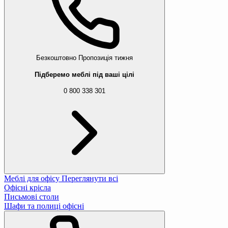
Безкоштовно
Пропозиція тижня
Підберемо меблі під ваші цілі
0 800 338 301
Меблі для офісу
Переглянути всі
Офісні крісла
Письмові столи
Шафи та полиці офісні