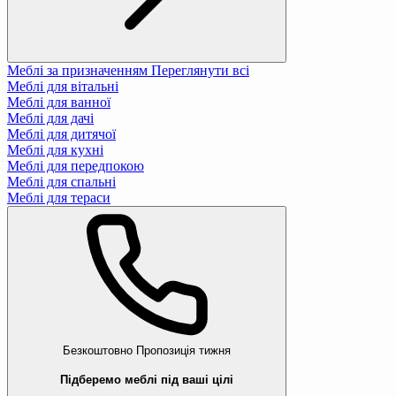
Меблі за призначенням
Переглянути всі
Меблі для вітальні
Меблі для ванної
Меблі для дачі
Меблі для дитячої
Меблі для кухні
Меблі для передпокою
Меблі для спальні
Меблі для тераси
Безкоштовно
Пропозиція тижня
Підберемо меблі під ваші цілі