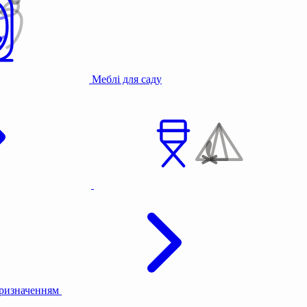
Меблі для саду
призначенням