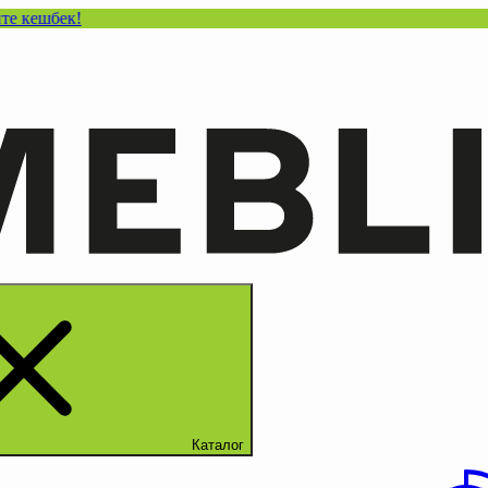
ек!
Каталог