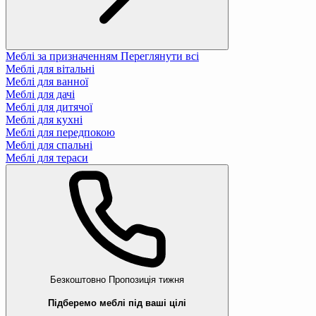
Меблі за призначенням
Переглянути всі
Меблі для вітальні
Меблі для ванної
Меблі для дачі
Меблі для дитячої
Меблі для кухні
Меблі для передпокою
Меблі для спальні
Меблі для тераси
Безкоштовно
Пропозиція тижня
Підберемо меблі під ваші цілі