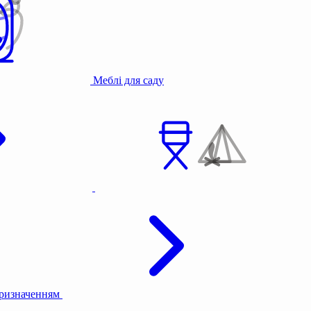
Меблі для саду
призначенням