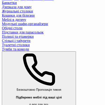
Банкетки
Дзеркала для дому
Журнальні столики
Кошики для білизни
Меблі в дитячу
Модульні шафи-органайзери
Обідні столи
Підставки для парасольок
Полиці та етажерки
Стільці і табурети
Туалетні столики
Тумби та комоди
Безкоштовно
Пропозиція тижня
Підберемо меблі під ваші цілі