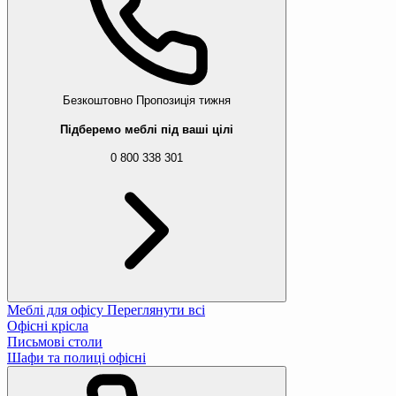
Безкоштовно
Пропозиція тижня
Підберемо меблі під ваші цілі
0 800 338 301
Меблі для офісу
Переглянути всі
Офісні крісла
Письмові столи
Шафи та полиці офісні