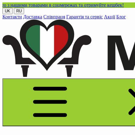
ми товарами в соцмережах та отримуйте кешбек!
UK
RU
Контакти
Доставка
Співпраця
Гарантія та сервіс
Акції
Блог