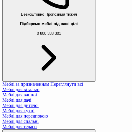
Безкоштовно
Пропозиція тижня
Підберемо меблі під ваші цілі
0 800 338 301
Меблі за призначенням
Переглянути всі
Меблі для вітальні
Меблі для ванної
Меблі для дачі
Меблі для дитячої
Меблі для кухні
Меблі для передпокою
Меблі для спальні
Меблі для тераси