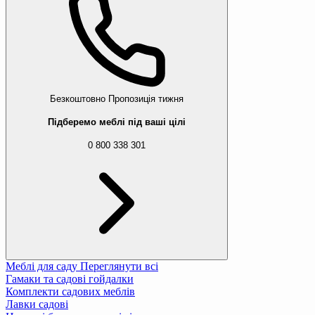
Безкоштовно
Пропозиція тижня
Підберемо меблі під ваші цілі
0 800 338 301
Меблі для саду
Переглянути всі
Гамаки та садові гойдалки
Комплекти садових меблів
Лавки садові