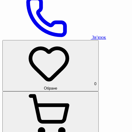
Зв'язок
0
Обране