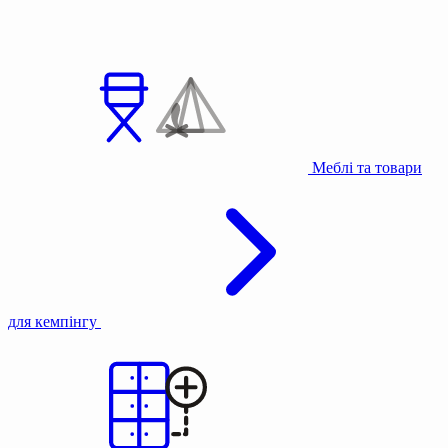
Меблі та товари
для кемпінгу