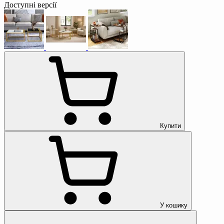
Доступні версії
Купити
У кошику