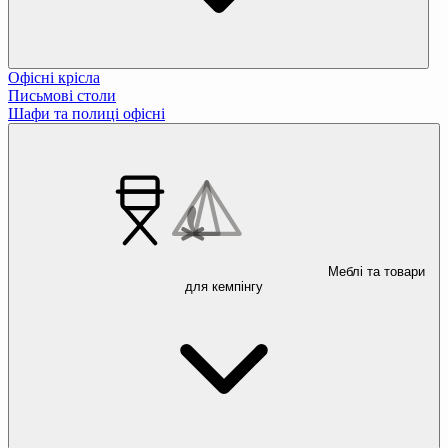
Офісні крісла
Письмові столи
Шафи та полиці офісні
Меблі та товари
для кемпінгу