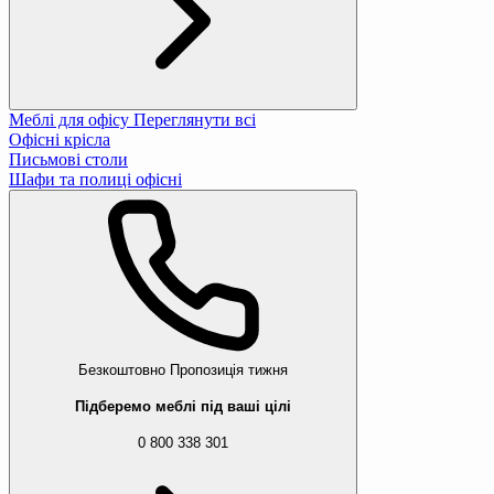
Меблі для офісу
Переглянути всі
Офісні крісла
Письмові столи
Шафи та полиці офісні
Безкоштовно
Пропозиція тижня
Підберемо меблі під ваші цілі
0 800 338 301