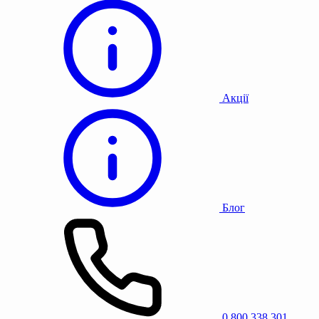
Акції
Блог
0 800 338 301