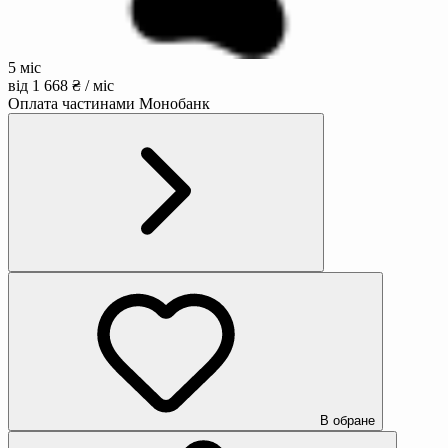
5 міс
від 1 668 ₴ / міс
Оплата частинами Монобанк
В обране