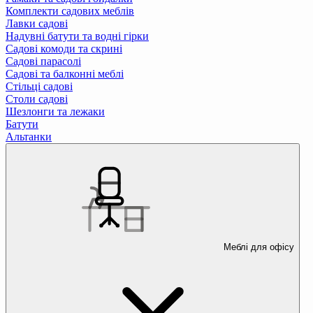
Комплекти садових меблів
Лавки садові
Надувні батути та водні гірки
Садові комоди та скрині
Садові парасолі
Садові та балконні меблі
Стільці садові
Столи садові
Шезлонги та лежаки
Батути
Альтанки
Меблі для офісу