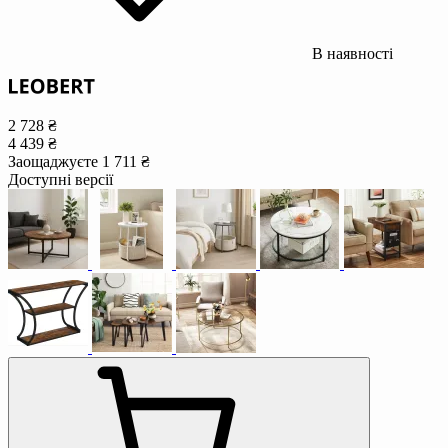
В наявності
2 728 ₴
4 439 ₴
Заощаджуєте 1 711 ₴
Доступні версії