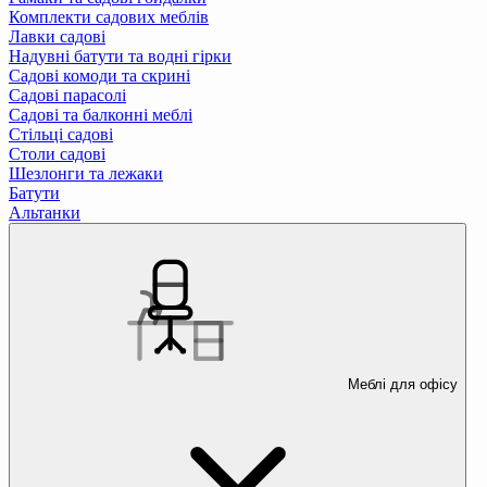
Комплекти садових меблів
Лавки садові
Надувні батути та водні гірки
Садові комоди та скрині
Садові парасолі
Садові та балконні меблі
Стільці садові
Столи садові
Шезлонги та лежаки
Батути
Альтанки
Меблі для офісу