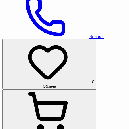
Зв'язок
0
Обране