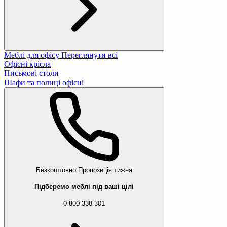
Меблі для офісу
Переглянути всі
Офісні крісла
Письмові столи
Шафи та полиці офісні
Безкоштовно
Пропозиція тижня
Підберемо меблі під ваші цілі
0 800 338 301