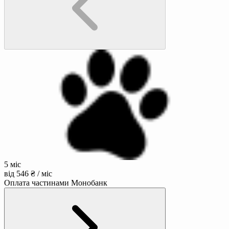
5 міс
від 546 ₴ / міс
Оплата частинами Монобанк