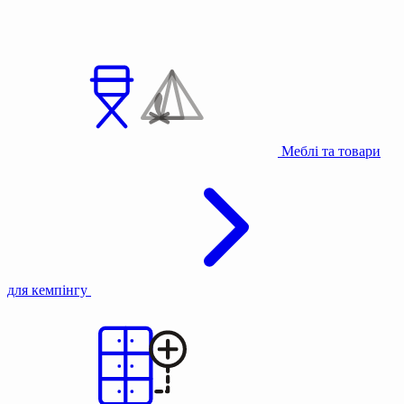
Меблі та товари
для кемпінгу