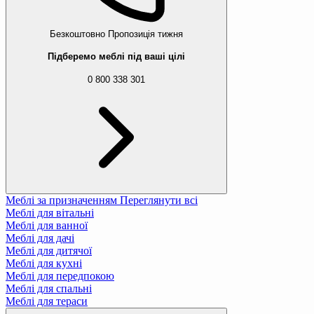
Безкоштовно
Пропозиція тижня
Підберемо меблі під ваші цілі
0 800 338 301
Меблі за призначенням
Переглянути всі
Меблі для вітальні
Меблі для ванної
Меблі для дачі
Меблі для дитячої
Меблі для кухні
Меблі для передпокою
Меблі для спальні
Меблі для тераси