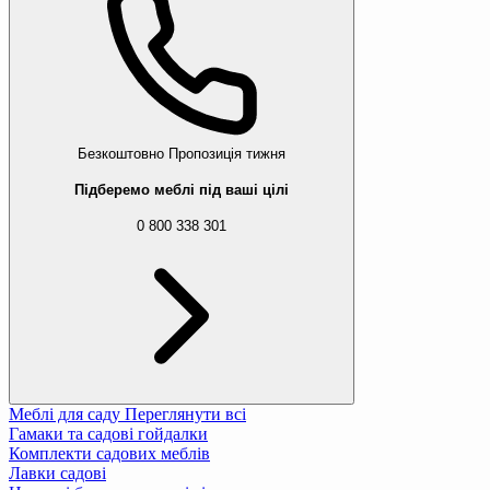
Безкоштовно
Пропозиція тижня
Підберемо меблі під ваші цілі
0 800 338 301
Меблі для саду
Переглянути всі
Гамаки та садові гойдалки
Комплекти садових меблів
Лавки садові