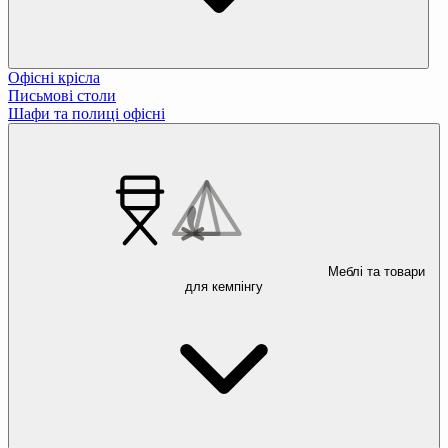
Офісні крісла
Письмові столи
Шафи та полиці офісні
Меблі та товари
для кемпінгу