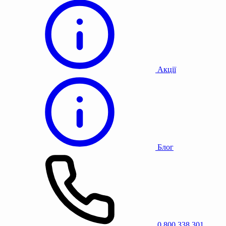
Акції
Блог
0 800 338 301