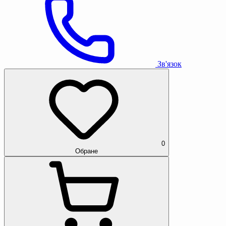
Зв'язок
0
Обране