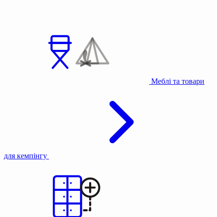
Меблі та товари
для кемпінгу