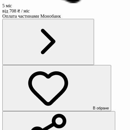
5 міс
від 708 ₴ / міс
Оплата частинами Монобанк
В обране