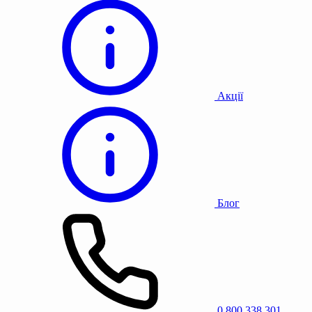
Акції
Блог
0 800 338 301