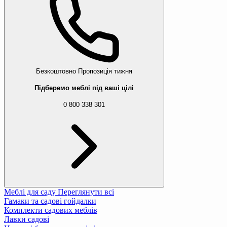
Безкоштовно
Пропозиція тижня
Підберемо меблі під ваші цілі
0 800 338 301
Меблі для саду
Переглянути всі
Гамаки та садові гойдалки
Комплекти садових меблів
Лавки садові