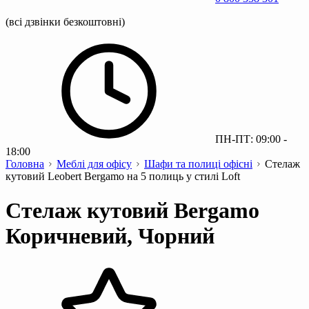
(всі дзвінки безкоштовні)
ПН-ПТ: 09:00 -
18:00
Головна
Меблі для офісу
Шафи та полиці офісні
Стелаж
кутовий Leobert Bergamo на 5 полиць у стилі Loft
Стелаж кутовий Bergamo
Коричневий, Чорний