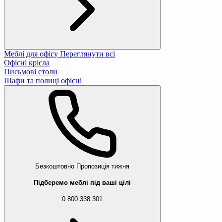
Меблі для офісу
Переглянути всі
Офісні крісла
Письмові столи
Шафи та полиці офісні
Безкоштовно
Пропозиція тижня
Підберемо меблі під ваші цілі
0 800 338 301