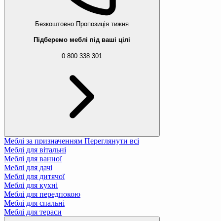
Безкоштовно
Пропозиція тижня
Підберемо меблі під ваші цілі
0 800 338 301
Меблі за призначенням
Переглянути всі
Меблі для вітальні
Меблі для ванної
Меблі для дачі
Меблі для дитячої
Меблі для кухні
Меблі для передпокою
Меблі для спальні
Меблі для тераси