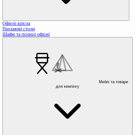
Офісні крісла
Письмові столи
Шафи та полиці офісні
Меблі та товари
для кемпінгу