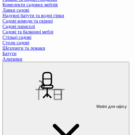
Комплекти садових меблів
Лавки садові
Надувні батути та водні гірки
Садові комоди та скрині
Садові парасолі
Садові та балконні меблі
Стільці садові
Столи садові
Шезлонги та лежаки
Батути
Альтанки
Меблі для офісу