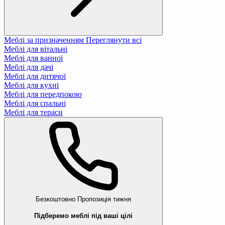
Меблі за призначенням
Переглянути всі
Меблі для вітальні
Меблі для ванної
Меблі для дачі
Меблі для дитячої
Меблі для кухні
Меблі для передпокою
Меблі для спальні
Меблі для тераси
Безкоштовно
Пропозиція тижня
Підберемо меблі під ваші цілі