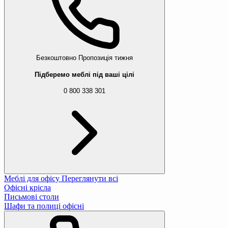
Безкоштовно
Пропозиція тижня
Підберемо меблі під ваші цілі
0 800 338 301
Меблі для офісу
Переглянути всі
Офісні крісла
Письмові столи
Шафи та полиці офісні