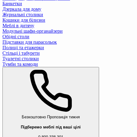
Банкетки
Дзеркала для дому
Журнальні столики
Кошики для білизни
Меблі в дитячу
Модульні шафи-органайзери
Обідні столи
Підставки для парасольок
Полиці та етажерки
Стільці і табурети
Туалетні столики
Тумби та комоди
Безкоштовно
Пропозиція тижня
Підберемо меблі під ваші цілі