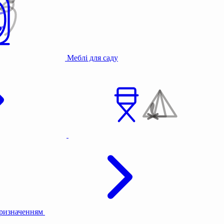
Меблі для саду
призначенням