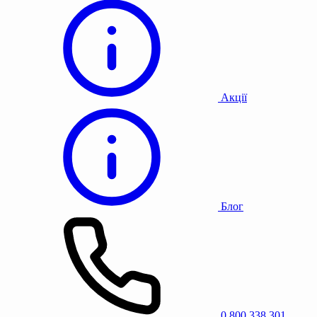
Акції
Блог
0 800 338 301