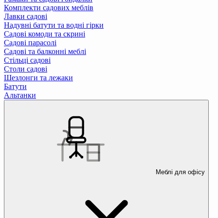
Комплекти садових меблів
Лавки садові
Надувні батути та водні гірки
Садові комоди та скрині
Садові парасолі
Садові та балконні меблі
Стільці садові
Столи садові
Шезлонги та лежаки
Батути
Альтанки
Меблі для офісу