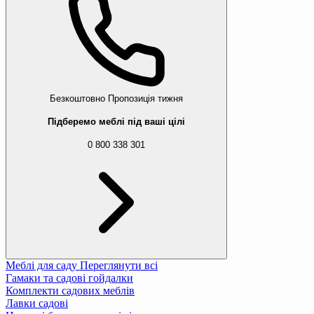
Безкоштовно
Пропозиція тижня
Підберемо меблі під ваші цілі
0 800 338 301
Меблі для саду
Переглянути всі
Гамаки та садові гойдалки
Комплекти садових меблів
Лавки садові