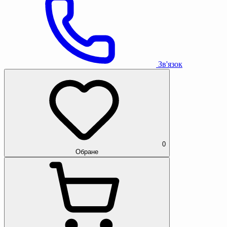
Зв'язок
0
Обране