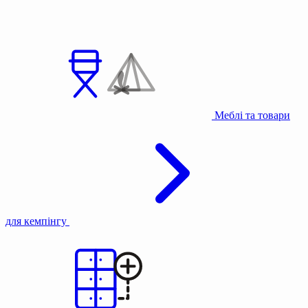
Меблі та товари
для кемпінгу