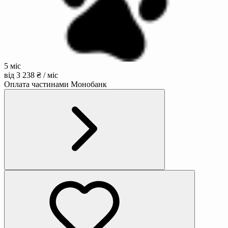
5 міс
від 3 238 ₴ / міс
Оплата частинами Монобанк