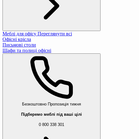
Меблі для офісу
Переглянути всі
Офісні крісла
Письмові столи
Шафи та полиці офісні
Безкоштовно
Пропозиція тижня
Підберемо меблі під ваші цілі
0 800 338 301