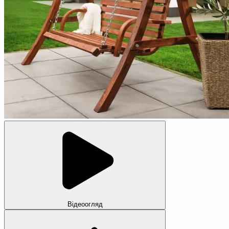
Відеоогляд