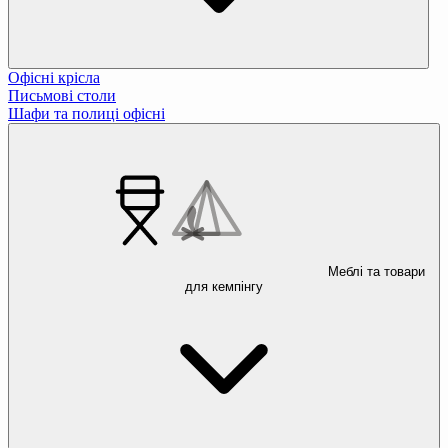
Офісні крісла
Письмові столи
Шафи та полиці офісні
Меблі та товари
для кемпінгу