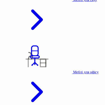
Меблі для офісу