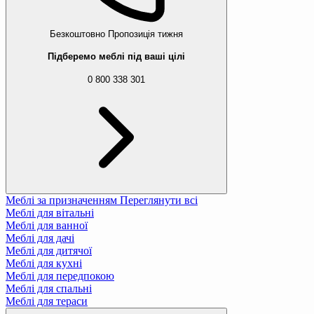
Безкоштовно
Пропозиція тижня
Підберемо меблі під ваші цілі
0 800 338 301
Меблі за призначенням
Переглянути всі
Меблі для вітальні
Меблі для ванної
Меблі для дачі
Меблі для дитячої
Меблі для кухні
Меблі для передпокою
Меблі для спальні
Меблі для тераси