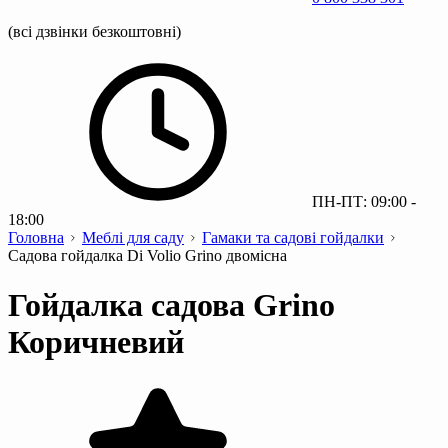
(всі дзвінки безкоштовні)
ПН-ПТ: 09:00 -
18:00
Головна
Меблі для саду
Гамаки та садові гойдалки
Садова гойдалка Di Volio Grino двомісна
Гойдалка садова Grino
Коричневий