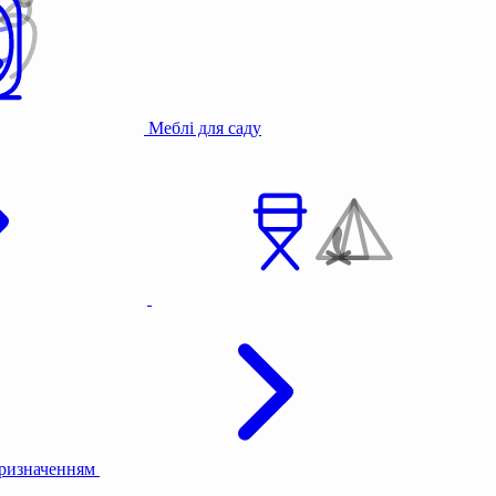
Меблі для саду
призначенням