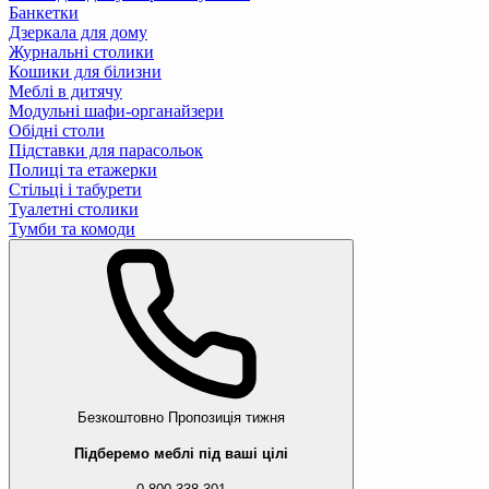
Банкетки
Дзеркала для дому
Журнальні столики
Кошики для білизни
Меблі в дитячу
Модульні шафи-органайзери
Обідні столи
Підставки для парасольок
Полиці та етажерки
Стільці і табурети
Туалетні столики
Тумби та комоди
Безкоштовно
Пропозиція тижня
Підберемо меблі під ваші цілі