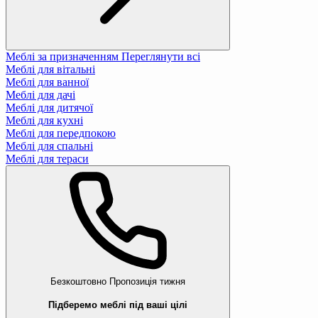
Меблі за призначенням
Переглянути всі
Меблі для вітальні
Меблі для ванної
Меблі для дачі
Меблі для дитячої
Меблі для кухні
Меблі для передпокою
Меблі для спальні
Меблі для тераси
Безкоштовно
Пропозиція тижня
Підберемо меблі під ваші цілі