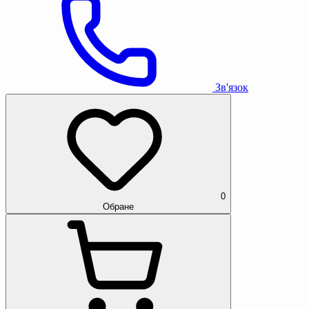
Зв'язок
0
Обране