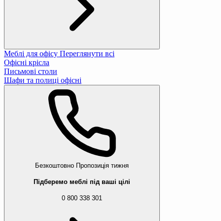
Меблі для офісу
Переглянути всі
Офісні крісла
Письмові столи
Шафи та полиці офісні
Безкоштовно
Пропозиція тижня
Підберемо меблі під ваші цілі
0 800 338 301