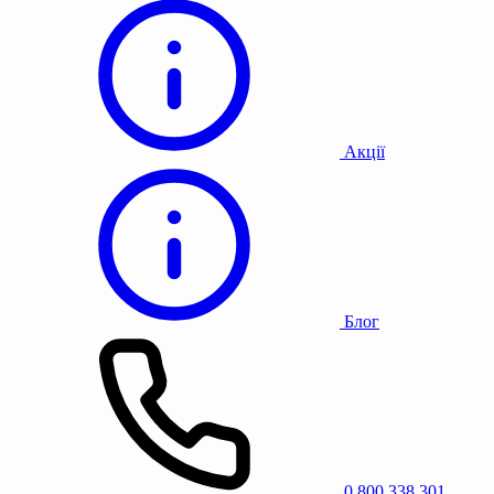
Акції
Блог
0 800 338 301