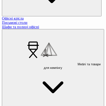
Офісні крісла
Письмові столи
Шафи та полиці офісні
Меблі та товари
для кемпінгу