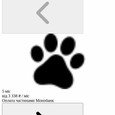
5 міс
від 3 338 ₴ / міс
Оплата частинами Монобанк