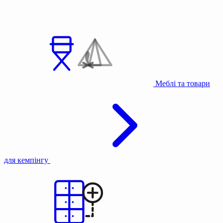
Меблі та товари
для кемпінгу