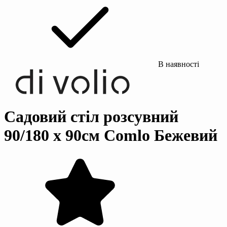
В наявності
Садовий стіл розсувний
90/180 х 90см Comlo Бежевий