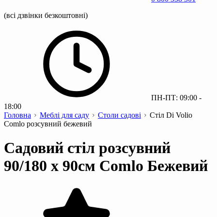
(всі дзвінки безкоштовні)
ПН-ПТ: 09:00 -
18:00
Головна
Меблі для саду
Столи садові
Стіл Di Volio
Comlo розсувний бежевий
Садовий стіл розсувний
90/180 х 90см Comlo Бежевий