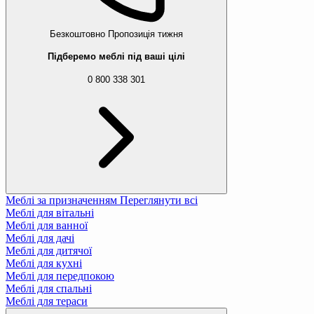
Безкоштовно
Пропозиція тижня
Підберемо меблі під ваші цілі
0 800 338 301
Меблі за призначенням
Переглянути всі
Меблі для вітальні
Меблі для ванної
Меблі для дачі
Меблі для дитячої
Меблі для кухні
Меблі для передпокою
Меблі для спальні
Меблі для тераси