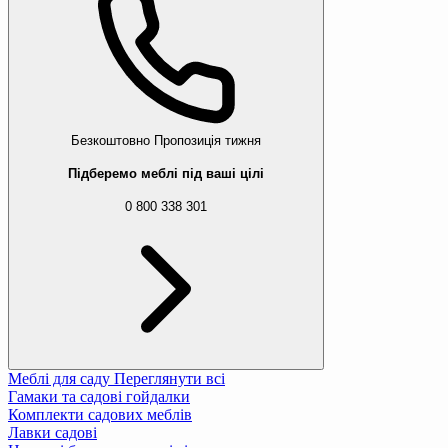
Безкоштовно
Пропозиція тижня
Підберемо меблі під ваші цілі
0 800 338 301
Меблі для саду
Переглянути всі
Гамаки та садові гойдалки
Комплекти садових меблів
Лавки садові