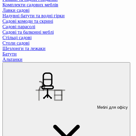
Комплекти садових меблів
Лавки садові
Надувні батути та водні гірки
Садові комоди та скрині
Садові парасолі
Садові та балконні меблі
Стільці садові
Столи садові
Шезлонги та лежаки
Батути
Альтанки
Меблі для офісу