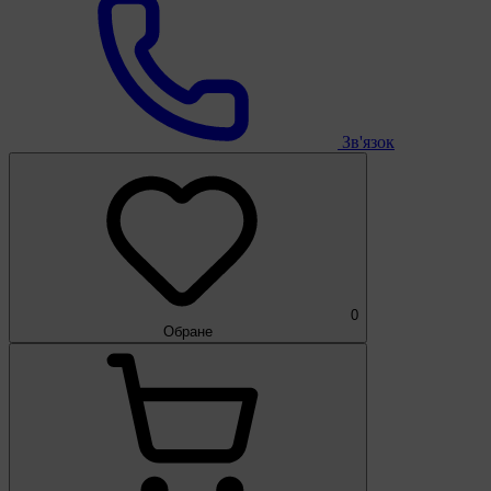
Зв'язок
0
Обране