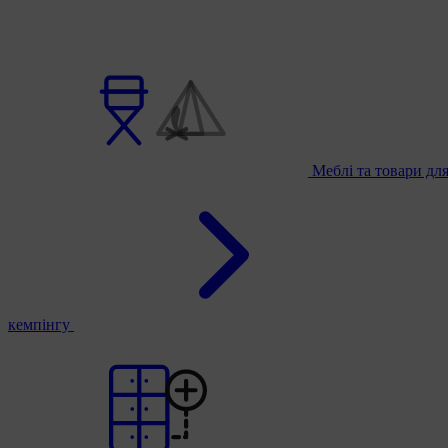
Меблі та товари дл
кемпінгу