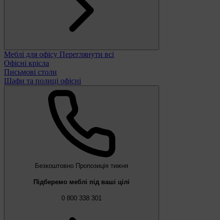
Меблі для офісу
Переглянути всі
Офісні крісла
Письмові столи
Шафи та полиці офісні
Безкоштовно
Пропозиція тижня
Підберемо меблі під ваші цілі
0 800 338 301