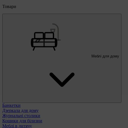
Товари
Меблі для дому
Банкетки
Дзеркала для дому
Журнальні столики
Кошики для білизни
Меблі в дитячу