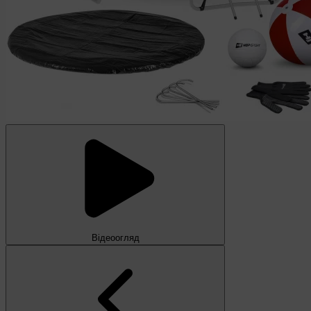
Відеоогляд