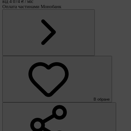
від 4 074 ₴ / міс
Оплата частинами Монобанк
В обране