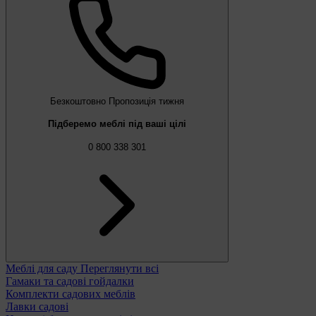
Безкоштовно
Пропозиція тижня
Підберемо меблі під ваші цілі
0 800 338 301
Меблі для саду
Переглянути всі
Гамаки та садові гойдалки
Комплекти садових меблів
Лавки садові