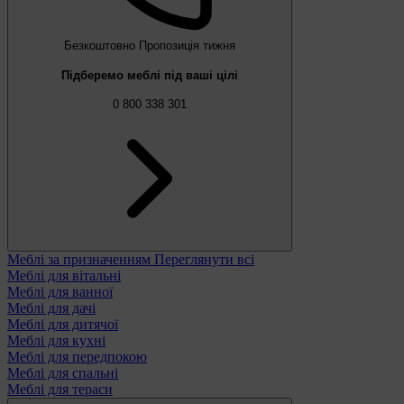
Безкоштовно
Пропозиція тижня
Підберемо меблі під ваші цілі
0 800 338 301
Меблі за призначенням
Переглянути всі
Меблі для вітальні
Меблі для ванної
Меблі для дачі
Меблі для дитячої
Меблі для кухні
Меблі для передпокою
Меблі для спальні
Меблі для тераси