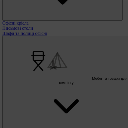
Офісні крісла
Письмові столи
Шафи та полиці офісні
Меблі та товари для
кемпінгу