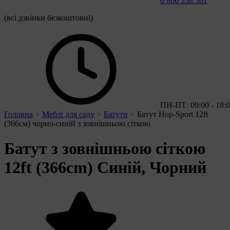
0 800 338 301
(всі дзвінки безкоштовні)
ПН-ПТ: 09:00 - 18:
Головна
Меблі для саду
Батути
Батут Hop-Sport 12ft
(366см) чорно-синій з зовнішньою сіткою
Батут з зовнішньою сіткою
12ft (366cm) Синій, Чорний