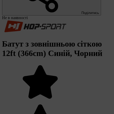
Поділитись
Не в наявності
Батут з зовнішньою сіткою
12ft (366cm) Синій, Чорний