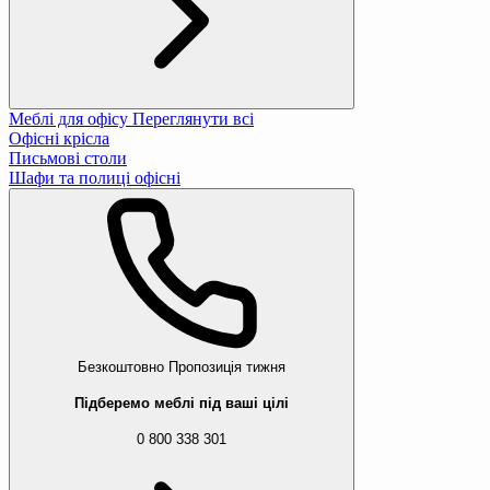
Меблі для офісу
Переглянути всі
Офісні крісла
Письмові столи
Шафи та полиці офісні
Безкоштовно
Пропозиція тижня
Підберемо меблі під ваші цілі
0 800 338 301