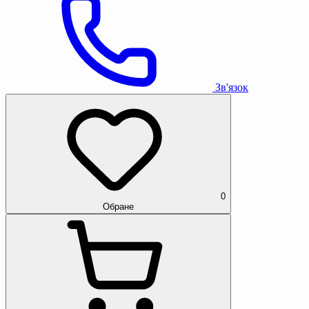
Зв'язок
0
Обране