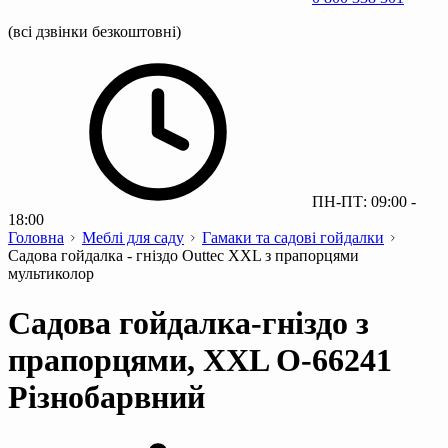
(всі дзвінки безкоштовні)
ПН-ПТ: 09:00 -
18:00
Головна
Меблі для саду
Гамаки та садові гойдалки
Садова гойдалка - гніздо Outtec XXL з прапорцями
мультиколор
Садова гойдалка-гніздо з
прапорцями, XXL O-66241
Різнобарвний