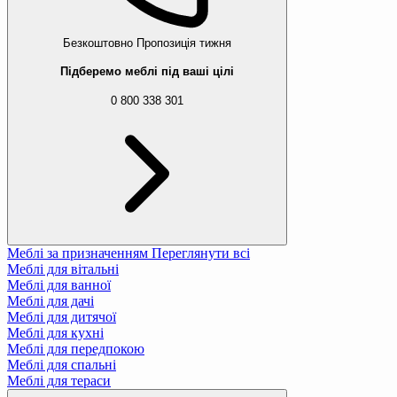
Безкоштовно
Пропозиція тижня
Підберемо меблі під ваші цілі
0 800 338 301
Меблі за призначенням
Переглянути всі
Меблі для вітальні
Меблі для ванної
Меблі для дачі
Меблі для дитячої
Меблі для кухні
Меблі для передпокою
Меблі для спальні
Меблі для тераси