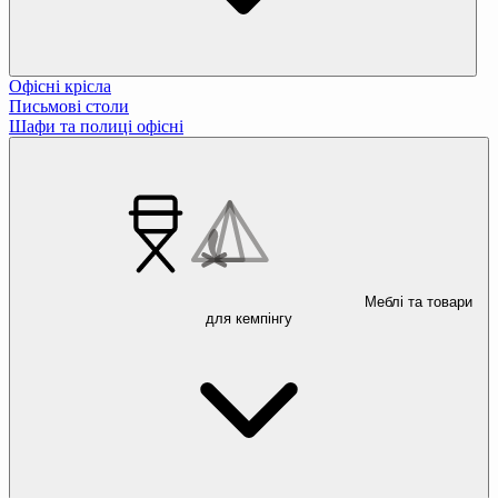
Офісні крісла
Письмові столи
Шафи та полиці офісні
Меблі та товари
для кемпінгу