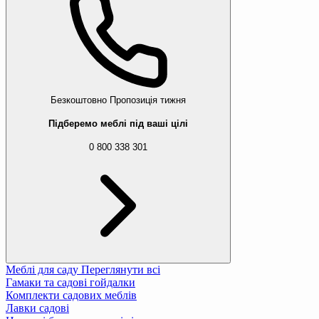
Безкоштовно
Пропозиція тижня
Підберемо меблі під ваші цілі
0 800 338 301
Меблі для саду
Переглянути всі
Гамаки та садові гойдалки
Комплекти садових меблів
Лавки садові