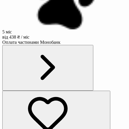
5 міс
від 438 ₴ / міс
Оплата частинами Монобанк