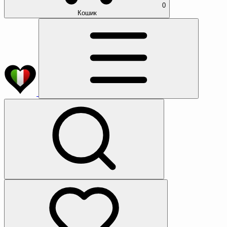
0
Кошик