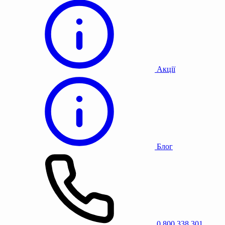
Акції
Блог
0 800 338 301