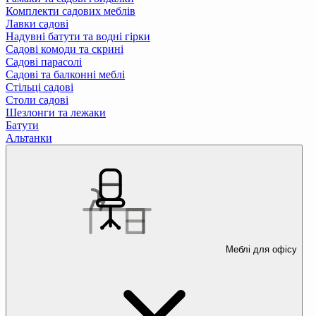
Комплекти садових меблів
Лавки садові
Надувні батути та водні гірки
Садові комоди та скрині
Садові парасолі
Садові та балконні меблі
Стільці садові
Столи садові
Шезлонги та лежаки
Батути
Альтанки
Меблі для офісу