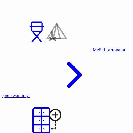
Меблі та товари
для кемпінгу