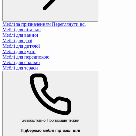
Меблі за призначенням
Переглянути всі
Меблі для вітальні
Меблі для ванної
Меблі для дачі
Меблі для дитячої
Меблі для кухні
Меблі для передпокою
Меблі для спальні
Меблі для тераси
Безкоштовно
Пропозиція тижня
Підберемо меблі під ваші цілі