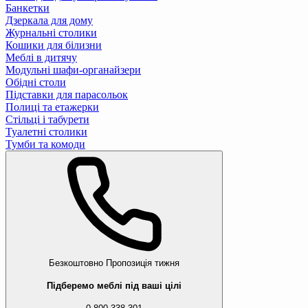
Банкетки
Дзеркала для дому
Журнальні столики
Кошики для білизни
Меблі в дитячу
Модульні шафи-органайзери
Обідні столи
Підставки для парасольок
Полиці та етажерки
Стільці і табурети
Туалетні столики
Тумби та комоди
Безкоштовно
Пропозиція тижня
Підберемо меблі під ваші цілі