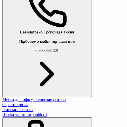
Безкоштовно
Пропозиція тижня
Підберемо меблі під ваші цілі
0 800 338 301
Меблі для офісу
Переглянути всі
Офісні крісла
Письмові столи
Шафи та полиці офісні