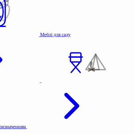
Меблі для саду
призначенням