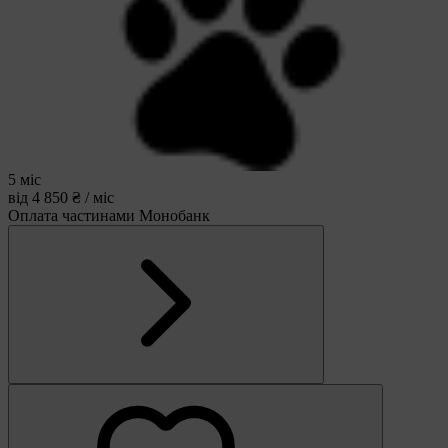
5 міс
від 4 850 ₴ / міс
Оплата частинами Монобанк