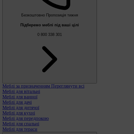
Безкоштовно
Пропозиція тижня
Підберемо меблі під ваші цілі
0 800 338 301
Меблі за призначенням
Переглянути всі
Меблі для вітальні
Меблі для ванної
Меблі для дачі
Меблі для дитячої
Меблі для кухні
Меблі для передпокою
Меблі для спальні
Меблі для тераси