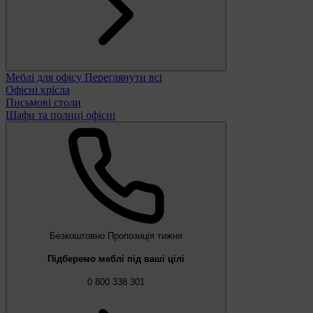
Меблі для офісу
Переглянути всі
Офісні крісла
Письмові столи
Шафи та полиці офісні
Безкоштовно
Пропозиція тижня
Підберемо меблі під ваші цілі
0 800 338 301