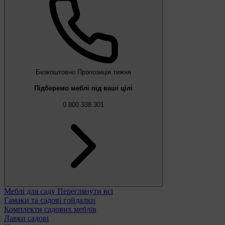
Безкоштовно
Пропозиція тижня
Підберемо меблі під ваші цілі
0 800 338 301
Меблі для саду
Переглянути всі
Гамаки та садові гойдалки
Комплекти садових меблів
Лавки садові