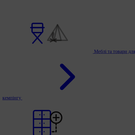
Меблі та товари дл
кемпінгу