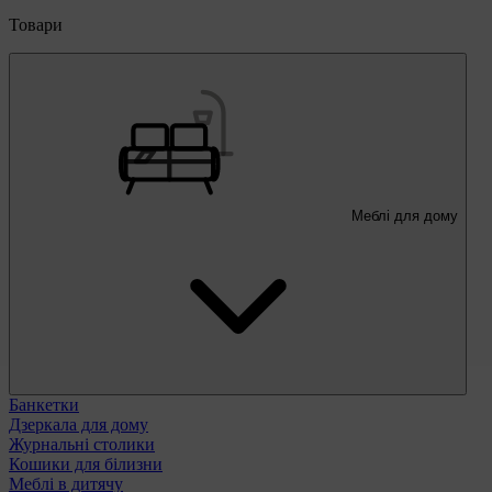
Товари
Меблі для дому
Банкетки
Дзеркала для дому
Журнальні столики
Кошики для білизни
Меблі в дитячу