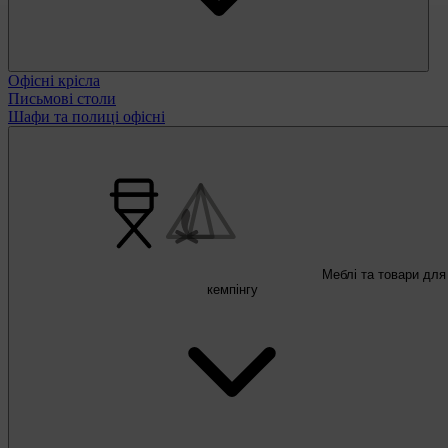
Офісні крісла
Письмові столи
Шафи та полиці офісні
Меблі та товари для
кемпінгу