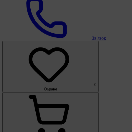
Зв'язок
0
Обране