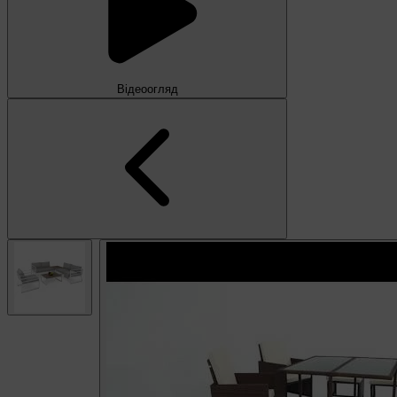
Відеоогляд