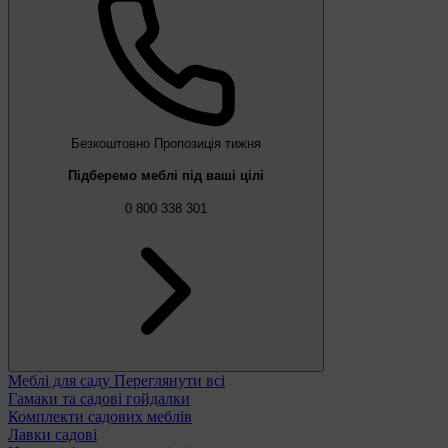
Безкоштовно
Пропозиція тижня
Підберемо меблі під ваші цілі
0 800 338 301
Меблі для саду
Переглянути всі
Гамаки та садові гойдалки
Комплекти садових меблів
Лавки садові