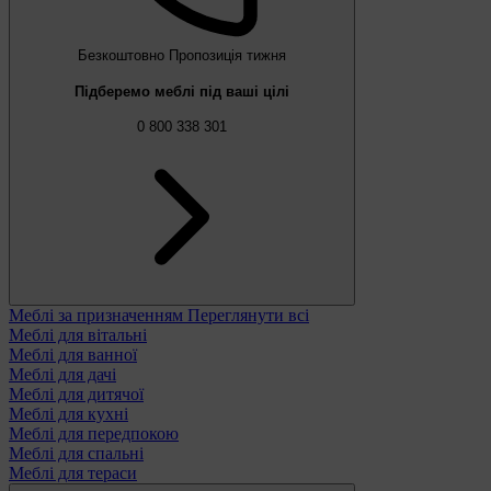
Безкоштовно
Пропозиція тижня
Підберемо меблі під ваші цілі
0 800 338 301
Меблі за призначенням
Переглянути всі
Меблі для вітальні
Меблі для ванної
Меблі для дачі
Меблі для дитячої
Меблі для кухні
Меблі для передпокою
Меблі для спальні
Меблі для тераси