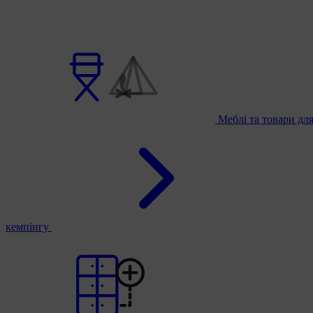
Меблі та товари дл
кемпінгу