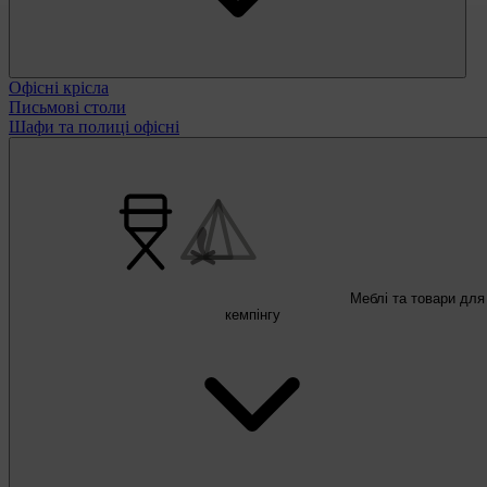
Офісні крісла
Письмові столи
Шафи та полиці офісні
Меблі та товари для
кемпінгу