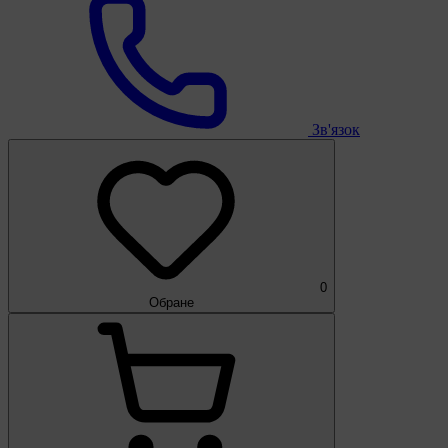
Зв'язок
0
Обране