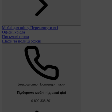
Меблі для офісу
Переглянути всі
Офісні крісла
Письмові столи
Шафи та полиці офісні
Безкоштовно
Пропозиція тижня
Підберемо меблі під ваші цілі
0 800 338 301