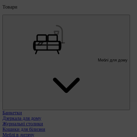
Товари
Меблі для дому
Банкетки
Дзеркала для дому
Журнальні столики
Кошики для білизни
Меблі в дитячу