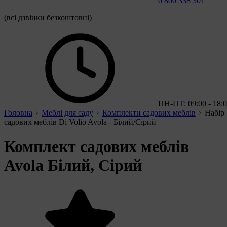
0 800 338 301
(всі дзвінки безкоштовні)
ПН-ПТ: 09:00 - 18:
Головна
Меблі для саду
Комплекти садових меблів
Набір
садових меблів Di Volio Avola - Білий/Сірий
Комплект садових меблів
Avola Білий, Сірий