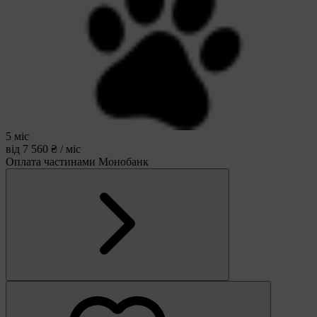
5 міс
від 7 560 ₴ / міс
Оплата частинами Монобанк