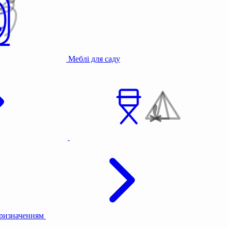
Меблі для саду
призначенням