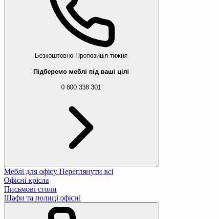
Безкоштовно
Пропозиція тижня
Підберемо меблі під ваші цілі
0 800 338 301
Меблі для офісу
Переглянути всі
Офісні крісла
Письмові столи
Шафи та полиці офісні