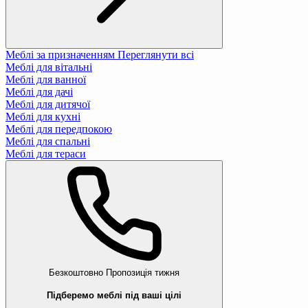
Меблі за призначенням
Переглянути всі
Меблі для вітальні
Меблі для ванної
Меблі для дачі
Меблі для дитячої
Меблі для кухні
Меблі для передпокою
Меблі для спальні
Меблі для тераси
Безкоштовно
Пропозиція тижня
Підберемо меблі під ваші цілі