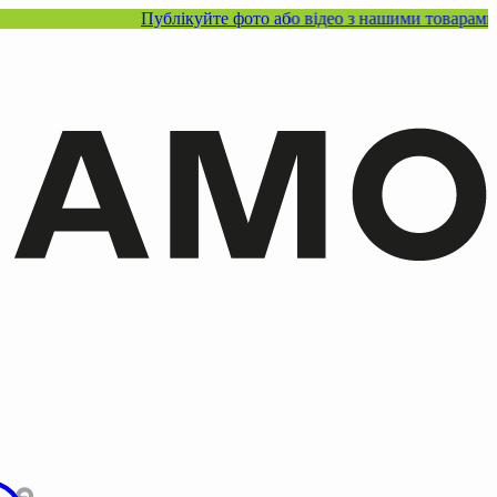
Публікуйте фото або відео з нашими товарами в соцмере