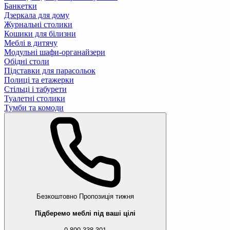
Банкетки
Дзеркала для дому
Журнальні столики
Кошики для білизни
Меблі в дитячу
Модульні шафи-органайзери
Обідні столи
Підставки для парасольок
Полиці та етажерки
Стільці і табурети
Туалетні столики
Тумби та комоди
Безкоштовно
Пропозиція тижня
Підберемо меблі під ваші цілі