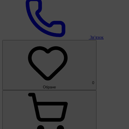
Зв'язок
0
Обране