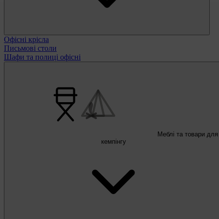
Офісні крісла
Письмові столи
Шафи та полиці офісні
Меблі та товари для
кемпінгу