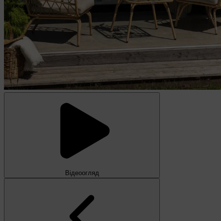
Відеоогляд