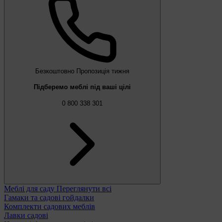
Безкоштовно
Пропозиція тижня
Підберемо меблі під ваші цілі
0 800 338 301
Меблі для саду
Переглянути всі
Гамаки та садові гойдалки
Комплекти садових меблів
Лавки садові