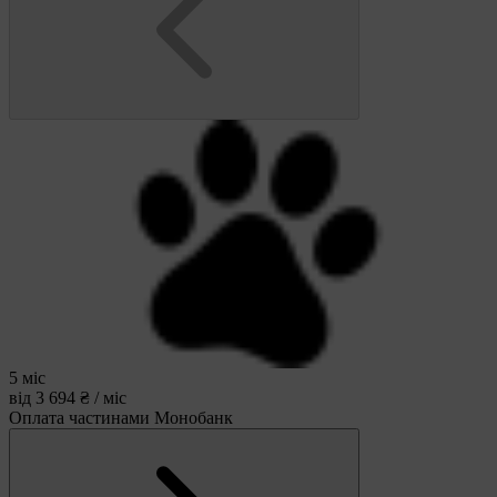
5 міс
від 3 694 ₴ / міс
Оплата частинами Монобанк