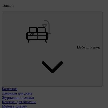
Товари
Меблі для дому
Банкетки
Дзеркала для дому
Журнальні столики
Кошики для білизни
Меблі в дитячу