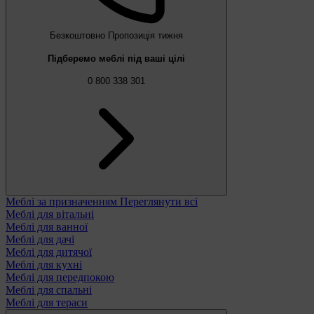
Безкоштовно
Пропозиція тижня
Підберемо меблі під ваші цілі
0 800 338 301
Меблі за призначенням
Переглянути всі
Меблі для вітальні
Меблі для ванної
Меблі для дачі
Меблі для дитячої
Меблі для кухні
Меблі для передпокою
Меблі для спальні
Меблі для тераси