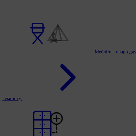
Меблі та товари дл
кемпінгу