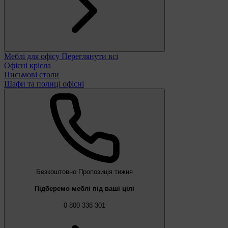
Меблі для офісу
Переглянути всі
Офісні крісла
Письмові столи
Шафи та полиці офісні
Безкоштовно
Пропозиція тижня
Підберемо меблі під ваші цілі
0 800 338 301