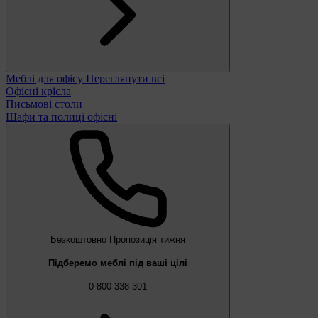
Меблі для офісу
Переглянути всі
Офісні крісла
Письмові столи
Шафи та полиці офісні
Безкоштовно
Пропозиція тижня
Підберемо меблі під ваші цілі
0 800 338 301