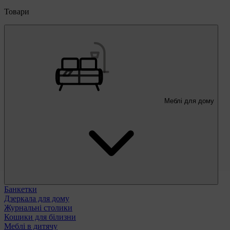
Товари
Меблі для дому
Банкетки
Дзеркала для дому
Журнальні столики
Кошики для білизни
Меблі в дитячу