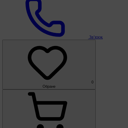
Зв'язок
0
Обране