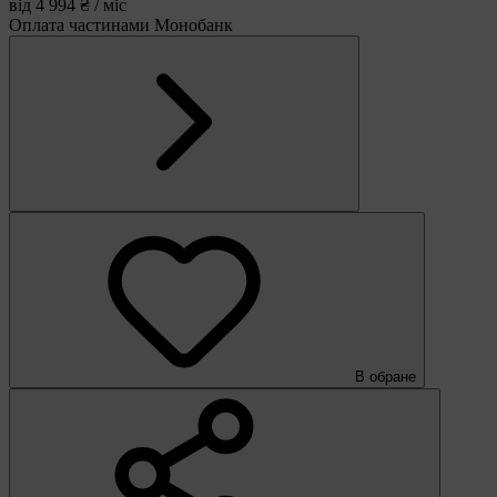
від 4 994 ₴ / міс
Оплата частинами Монобанк
В обране