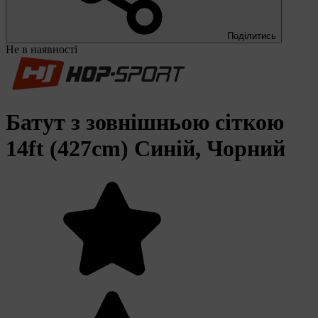
Поділитись
Не в наявності
Батут з зовнішньою сіткою
14ft (427cm) Синій, Чорний