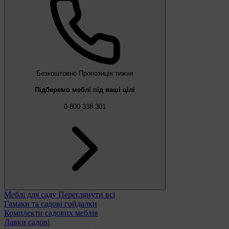
Безкоштовно
Пропозиція тижня
Підберемо меблі під ваші цілі
0 800 338 301
Меблі для саду
Переглянути всі
Гамаки та садові гойдалки
Комплекти садових меблів
Лавки садові