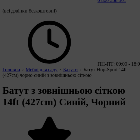
0 800 338 301
(всі дзвінки безкоштовні)
ПН-ПТ: 09:00 - 18:
Головна
Меблі для саду
Батути
Батут Hop-Sport 14ft
(427см) чорно-синій з зовнішньою сіткою
Батут з зовнішньою сіткою
14ft (427cm) Синій, Чорний