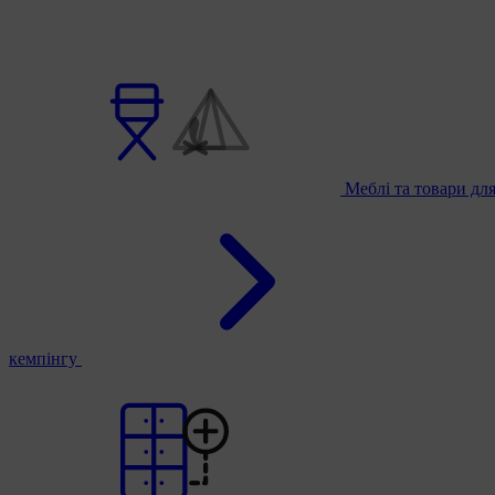
Меблі та товари дл
кемпінгу