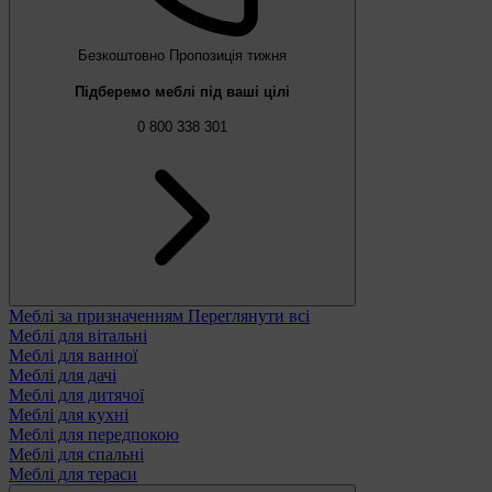
Безкоштовно
Пропозиція тижня
Підберемо меблі під ваші цілі
0 800 338 301
Меблі за призначенням
Переглянути всі
Меблі для вітальні
Меблі для ванної
Меблі для дачі
Меблі для дитячої
Меблі для кухні
Меблі для передпокою
Меблі для спальні
Меблі для тераси