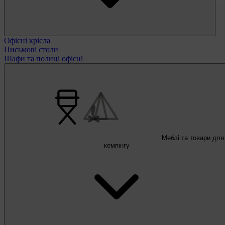
Офісні крісла
Письмові столи
Шафи та полиці офісні
Меблі та товари для
кемпінгу