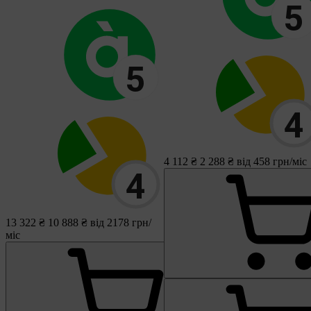
4 112 ₴
2 288 ₴
від 458 грн/міс
13 322 ₴
10 888 ₴
від 2178 грн/
міс