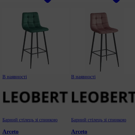
В наявності
В наявності
Барний стілець зі спинкою
Барний стілець зі спинкою
Arceto
Arceto