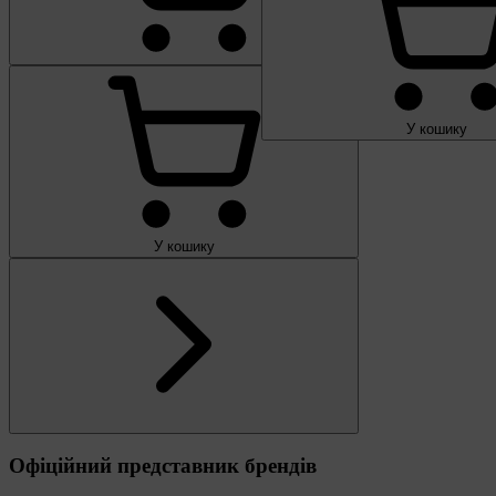
У кошику
У кошику
Офіційний представник брендів