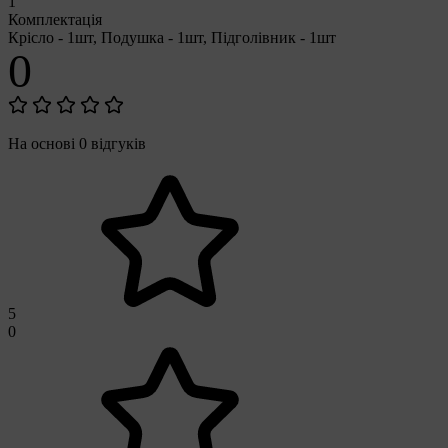
1
Комплектація
Крісло - 1шт, Подушка - 1шт, Підголівник - 1шт
0
На основі 0 відгуків
5
0