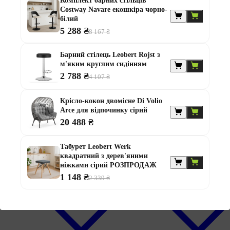
Комплект барних стільців
Costway Navare екошкіра чорно-
білий
5 288 ₴
8 167 ₴
Дивитися все
Барний стілець Leobert Rojst з
м'яким круглим сидінням
2 788 ₴
4 107 ₴
Крісло-кокон двомісне Di Volio
Arce для відпочинку сірий
20 488 ₴
-33%
-33%
Табурет Leobert Werk
2
2
роки
роки
квадратний з дерев'яними
гарантія
гарантія
ніжками сірий РОЗПРОДАЖ
1 148 ₴
2 339 ₴