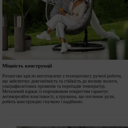
Міцність конструкції
Ротангове крісло виготовлене з техноротангу ручної роботи,
що забезпечує довговічність та стійкість до впливу вологи,
ультрафіолетових променів та перепадів температур.
Металевий каркас із порошковим покриттям гарантує
антикорозійні властивості, а пружина, що поглинає рухи,
робить конструкцію гнучкою і надійною.