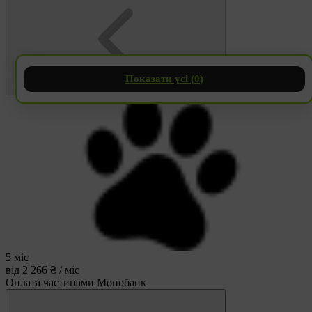
Показати усі (
0
)
5 міс
від 2 266 ₴ / міс
Оплата частинами Монобанк