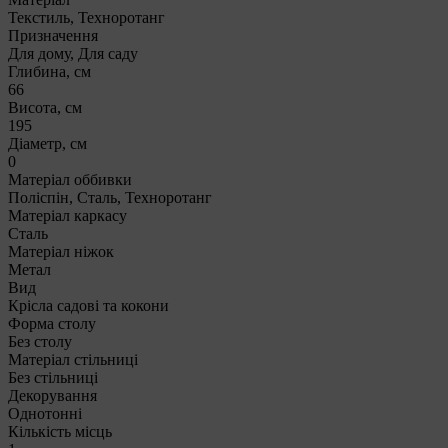
Текстиль, Техноротанг
Призначення
Для дому, Для саду
Глибина, см
66
Висота, см
195
Діаметр, см
0
Матеріал оббивки
Поліспін, Сталь, Техноротанг
Матеріал каркасу
Сталь
Матеріал ніжок
Метал
Вид
Крісла садові та кокони
Форма столу
Без столу
Матеріал стільниці
Без стільниці
Декорування
Однотонні
Кількість місць