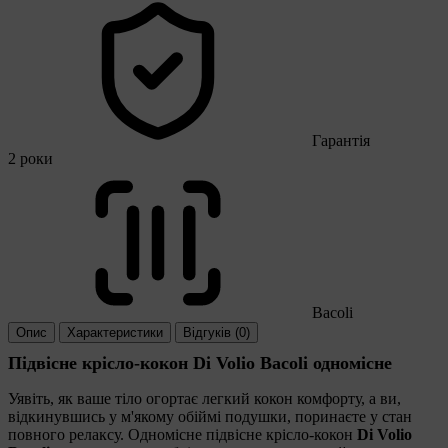
Гарантія
2 роки
Bacoli
Опис
Характеристики
Відгуків (0)
Підвісне крісло-кокон Di Volio Bacoli одномісне
Уявіть, як ваше тіло огортає легкий кокон комфорту, а ви,
відкинувшись у м'якому обіймі подушки, поринаєте у стан
повного релаксу. Одномісне підвісне крісло-кокон
Di Volio