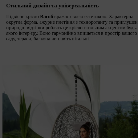
Стильний дизайн та універсальність
Підвісне крісло
Bacoli
вражає своєю естетикою. Характерна
округла форма, ажурне плетіння з техноротангу та приглушен
природні відтінки роблять це крісло стильним акцентом будь-
якого інтер'єру. Воно гармонійно впишеться в простір вашого
саду, тераси, балкона чи навіть вітальні.