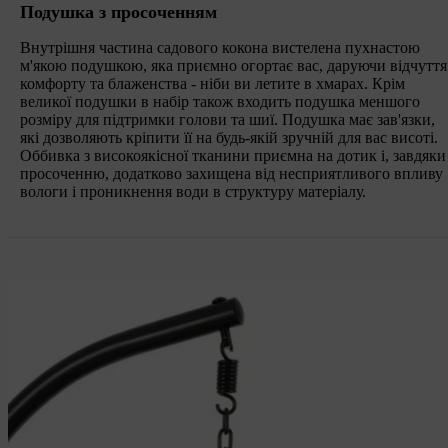
Подушка з просоченням
Внутрішня частина садового кокона вистелена пухнастою
м'якою подушкою, яка приємно огортає вас, даруючи відчуття
комфорту та блаженства - ніби ви летите в хмарах. Крім
великої подушки в набір також входить подушка меншого
розміру для підтримки голови та шиї. Подушка має зав'язки,
які дозволяють кріпити її на будь-якій зручній для вас висоті.
Оббивка з високоякісної тканини приємна на дотик і, завдяки
просоченню, додатково захищена від несприятливого впливу
вологи і проникнення води в структуру матеріалу.