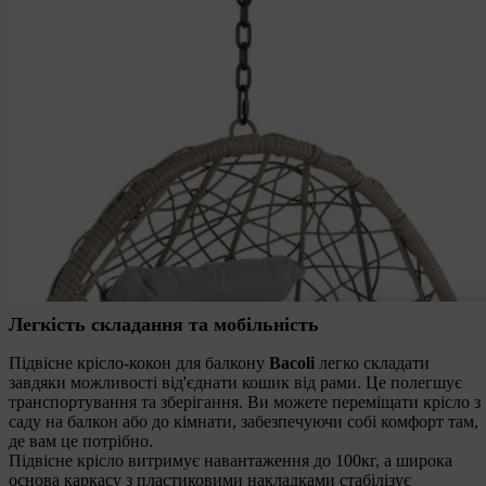
Легкість складання та мобільність
Підвісне крісло-кокон для балкону
Bacoli
легко складати
завдяки можливості від'єднати кошик від рами. Це полегшує
транспортування та зберігання. Ви можете переміщати крісло з
саду на балкон або до кімнати, забезпечуючи собі комфорт там,
де вам це потрібно.
Підвісне крісло витримує навантаження до 100кг, а широка
основа каркасу з пластиковими накладками стабілізує