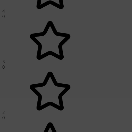
4
0
3
0
2
0