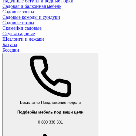
Надувные батуты и водные горки
Садовая и балконная мебель
Садовые зонты
Садовые комоды и сундуки
Садовые столы
Скамейки садовые
Стулья садовые
Шезлонги и лежаки
Батуты
Беседки
Бесплатно
Предложение недели
Подберём мебель под ваши цели
0 800 338 301