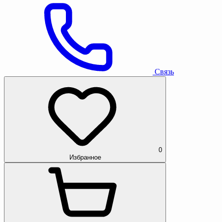
Связь
0
Избранное