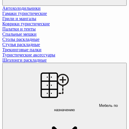
Автохолодильники
Гамаки туристические
Грили и мангалы
Коврики туристические
Палатки и тенты
Спальные мешки
Столы раскладные
Стулья раскладные
Трекинговые палки
Туристические аксессуары
Шезлонги раскладные
Мебель по
назначению