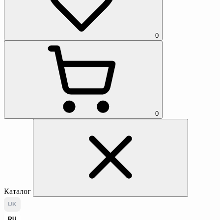
0
0
Каталог
UK
RU