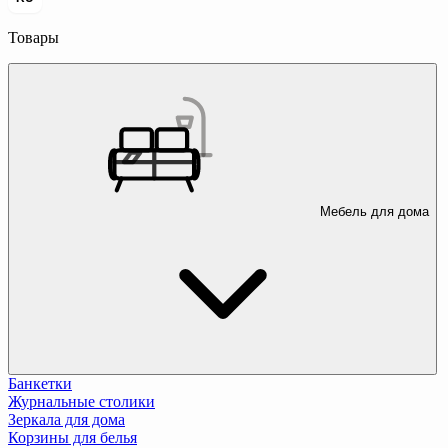
Товары
Мебель для дома
Банкетки
Журнальные столики
Зеркала для дома
Корзины для белья