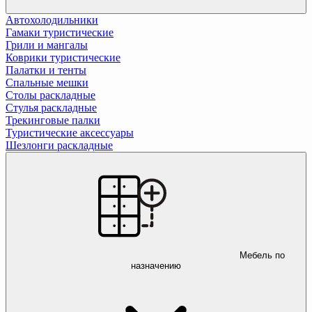
Автохолодильники
Гамаки туристические
Грили и мангалы
Коврики туристические
Палатки и тенты
Спальные мешки
Столы раскладные
Стулья раскладные
Трекинговые палки
Туристические аксессуары
Шезлонги раскладные
Мебель по
назначению