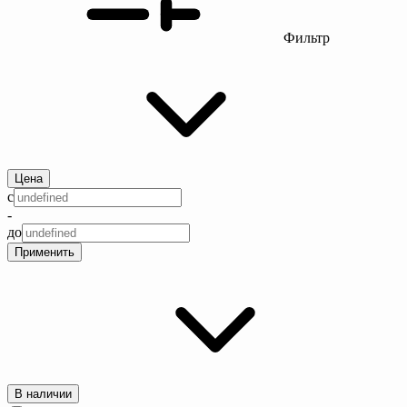
Фильтр
Цена
с
-
до
Применить
В наличии