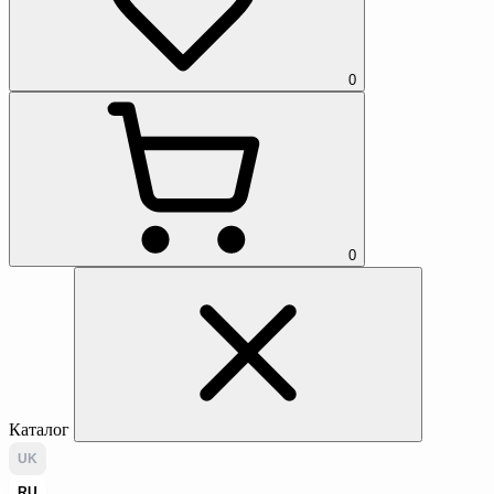
0
0
Каталог
UK
RU