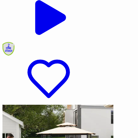
2
года
гарантии