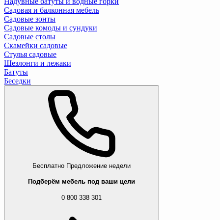
Надувные батуты и водные горки
Садовая и балконная мебель
Садовые зонты
Садовые комоды и сундуки
Садовые столы
Скамейки садовые
Стулья садовые
Шезлонги и лежаки
Батуты
Беседки
Бесплатно
Предложение недели
Подберём мебель под ваши цели
0 800 338 301