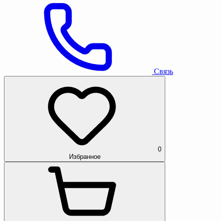
Связь
0
Избранное