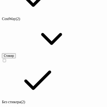
CostWay
(2)
Стикер
Без стикера
(2)