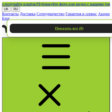
олучайте кэшбэк!
Публикуйте фото или видео с нашими товарами 
UK
RU
Контакты
Доставка
Сотрудничество
Гарантия и сервис
Акции
Блог
Показать все (
0
)