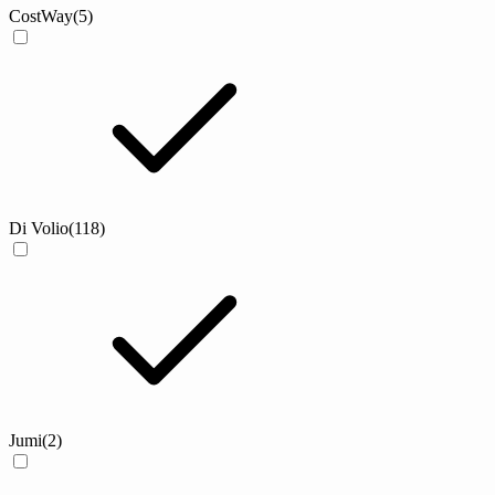
CostWay
(5)
Di Volio
(118)
Jumi
(2)