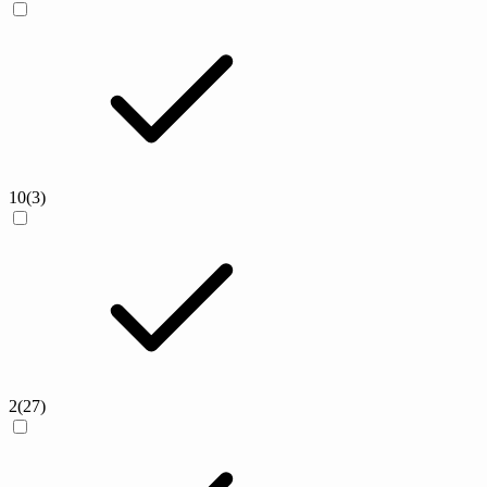
10
(3)
2
(27)