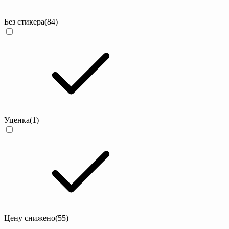
Без стикера
(84)
Уценка
(1)
Цену снижено
(55)