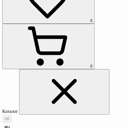
0
0
Каталог
UK
RU