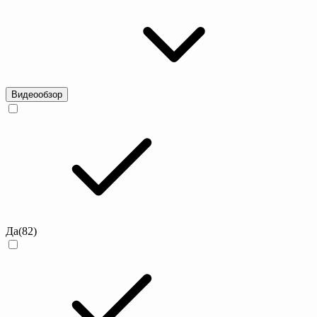
Видеообзор
Да
(82)