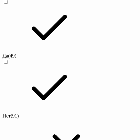
Да
(49)
Нет
(91)