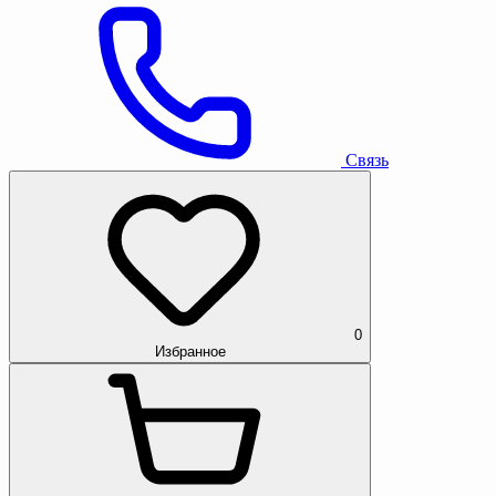
Связь
0
Избранное