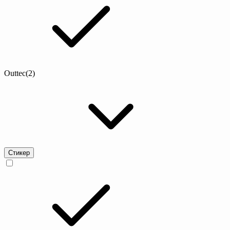
Outtec
(2)
Стикер