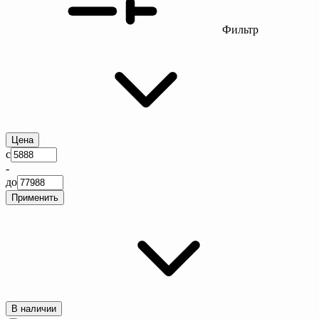
Фильтр
Цена
с
-
до
Применить
В наличии