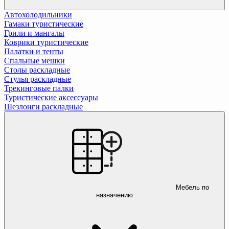
Автохолодильники
Гамаки туристические
Грили и мангалы
Коврики туристические
Палатки и тенты
Спальные мешки
Столы раскладные
Стулья раскладные
Трекинговые палки
Туристические аксессуары
Шезлонги раскладные
Мебель по
назначению