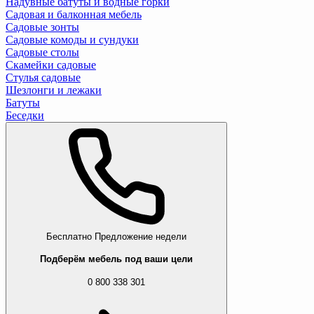
Надувные батуты и водные горки
Садовая и балконная мебель
Садовые зонты
Садовые комоды и сундуки
Садовые столы
Скамейки садовые
Стулья садовые
Шезлонги и лежаки
Батуты
Беседки
Бесплатно
Предложение недели
Подберём мебель под ваши цели
0 800 338 301