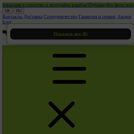
ами в соцсетях и получайте кэшбэк!
Публикуйте фото или видео
UK
RU
Контакты
Доставка
Сотрудничество
Гарантия и сервис
Акции
Блог
Показать все (
0
)