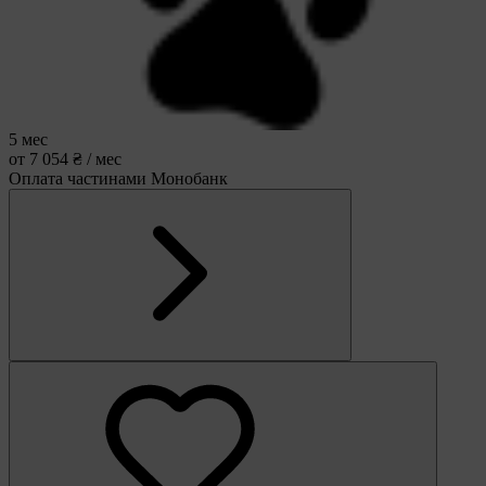
5 мес
от 7 054 ₴ / мес
Оплата частинами Монобанк