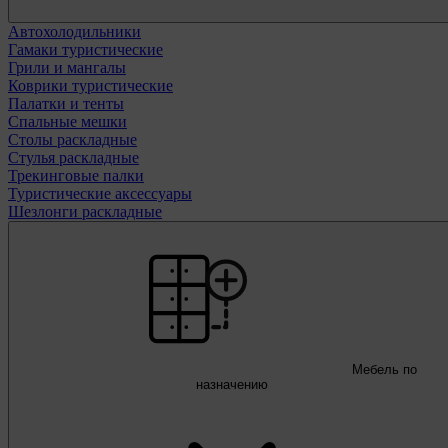
Автохолодильники
Гамаки туристические
Грили и мангалы
Коврики туристические
Палатки и тенты
Спальные мешки
Столы раскладные
Стулья раскладные
Трекинговые палки
Туристические аксессуары
Шезлонги раскладные
Мебель по
назначению