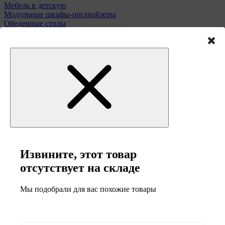
Мебель в детскую
Модульные шкафы-органайзеры
Обеденные столы
Подставки для зонтов
Полки и этажерки
Стулья и табуреты
Туалетные столики
Тумбы и комоды
Мебель для сада
Извините, этот товар
отсутствует на складе
Мы подобрали для вас похожие товары