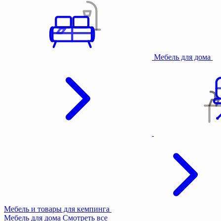
Мебель для дома
Мебель и товары для кемпинга
Мебель для дома
Смотреть все