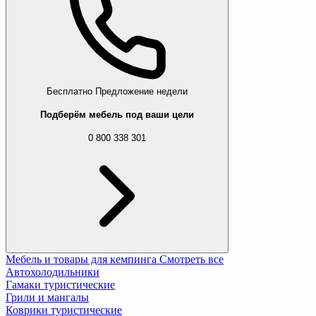
Бесплатно
Предложение недели
Подберём мебель под ваши цели
0 800 338 301
Мебель и товары для кемпинга
Смотреть все
Автохолодильники
Гамаки туристические
Грили и мангалы
Коврики туристические