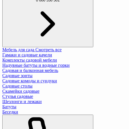
0 800 338 301
Мебель для сада
Смотреть все
Гамаки и садовые качели
Комплекты садовой мебели
Надувные батуты и водные горки
Садовая и балконная мебель
Садовые зонты
Садовые комоды и сундуки
Садовые столы
Скамейки садовые
Стулья садовые
Шезлонги и лежаки
Батуты
Беседки