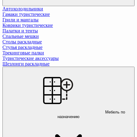
Автохолодильники
Гамаки туристические
Грили и мангалы
Коврики туристические
Палатки и тенты
Спальные мешки
Столы раскладные
Стулья раскладные
Трекинговые палки
Туристические аксессуары
Шезлонги раскладные
Мебель по
назначению