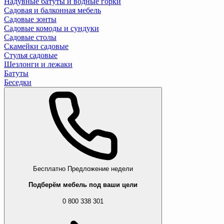
Надувные батуты и водные горки
Садовая и балконная мебель
Садовые зонты
Садовые комоды и сундуки
Садовые столы
Скамейки садовые
Стулья садовые
Шезлонги и лежаки
Батуты
Беседки
Бесплатно
Предложение недели
Подберём мебель под ваши цели
0 800 338 301