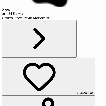
5 мес
от 484 ₴ / мес
Оплата частинами Монобанк
В избранное