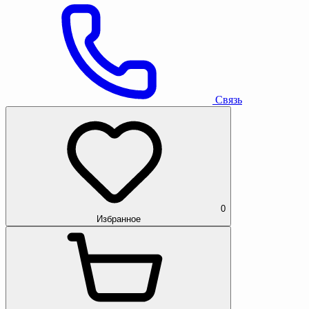
Связь
0
Избранное