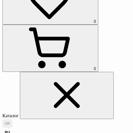
0
0
Каталог
UK
RU