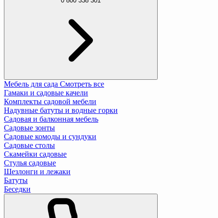
0 800 338 301
Мебель для сада
Смотреть все
Гамаки и садовые качели
Комплекты садовой мебели
Надувные батуты и водные горки
Садовая и балконная мебель
Садовые зонты
Садовые комоды и сундуки
Садовые столы
Скамейки садовые
Стулья садовые
Шезлонги и лежаки
Батуты
Беседки