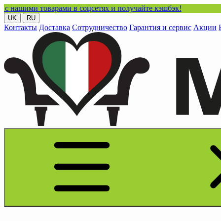
товарами в соцсетях и получайте кэшбэк!
UK
RU
Контакты
Доставка
Сотрудничество
Гарантия и сервис
Акции