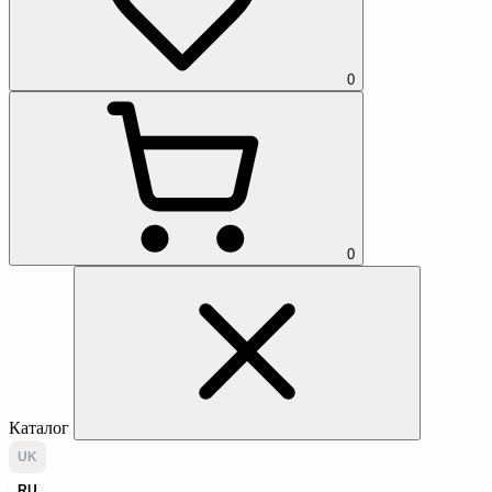
0
0
Каталог
UK
RU