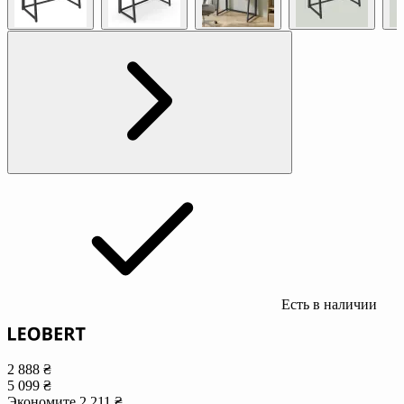
Есть в наличии
2 888 ₴
5 099 ₴
Экономите 2 211 ₴