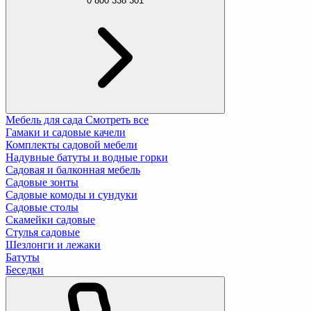
0 800 338 301
Мебель для сада
Смотреть все
Гамаки и садовые качели
Комплекты садовой мебели
Надувные батуты и водные горки
Садовая и балконная мебель
Садовые зонты
Садовые комоды и сундуки
Садовые столы
Скамейки садовые
Стулья садовые
Шезлонги и лежаки
Батуты
Беседки