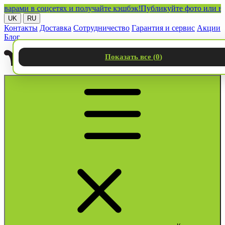
ми в соцсетях и получайте кэшбэк!
Публикуйте фото или видео с
UK
RU
Контакты
Доставка
Сотрудничество
Гарантия и сервис
Акции
Блог
Показать все (
0
)