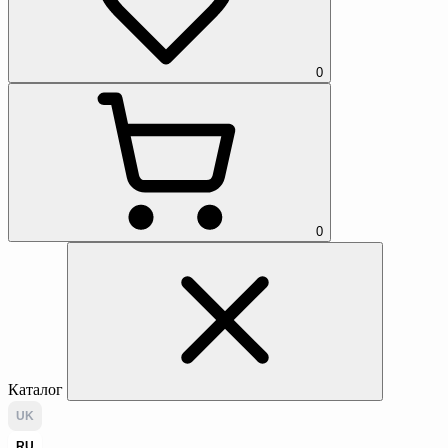
0
0
Каталог
UK
RU