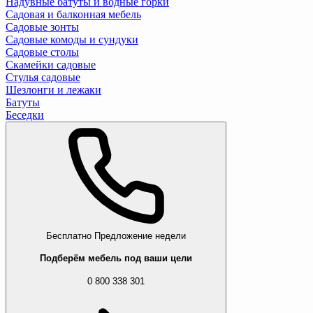
Надувные батуты и водные горки
Садовая и балконная мебель
Садовые зонты
Садовые комоды и сундуки
Садовые столы
Скамейки садовые
Стулья садовые
Шезлонги и лежаки
Батуты
Беседки
Бесплатно
Предложение недели
Подберём мебель под ваши цели
0 800 338 301