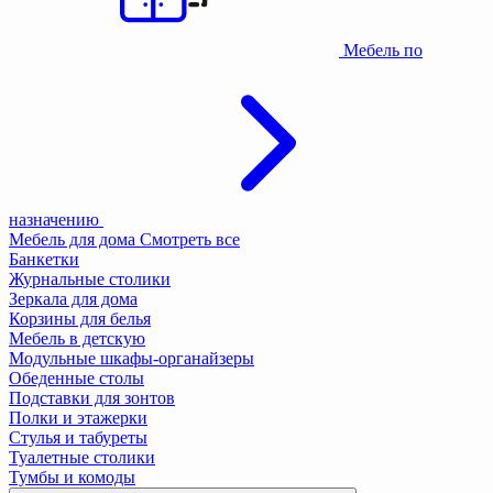
Мебель по
назначению
Мебель для дома
Смотреть все
Банкетки
Журнальные столики
Зеркала для дома
Корзины для белья
Мебель в детскую
Модульные шкафы-органайзеры
Обеденные столы
Подставки для зонтов
Полки и этажерки
Стулья и табуреты
Туалетные столики
Тумбы и комоды