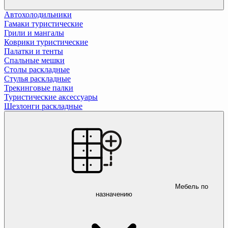
Автохолодильники
Гамаки туристические
Грили и мангалы
Коврики туристические
Палатки и тенты
Спальные мешки
Столы раскладные
Стулья раскладные
Трекинговые палки
Туристические аксессуары
Шезлонги раскладные
Мебель по
назначению