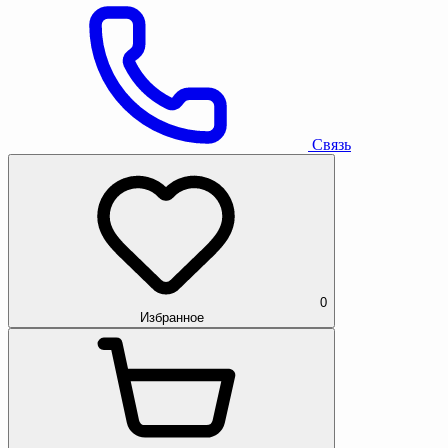
Связь
0
Избранное