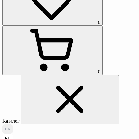
0
0
Каталог
UK
RU