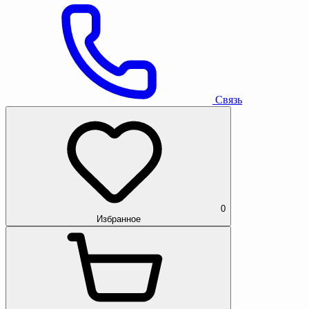
Связь
0
Избранное