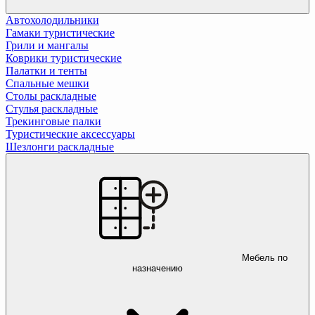
Автохолодильники
Гамаки туристические
Грили и мангалы
Коврики туристические
Палатки и тенты
Спальные мешки
Столы раскладные
Стулья раскладные
Трекинговые палки
Туристические аксессуары
Шезлонги раскладные
Мебель по
назначению