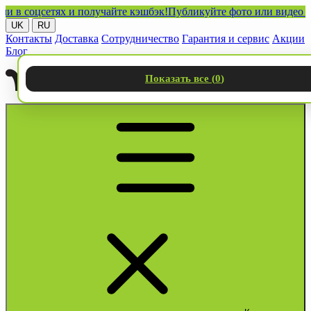
соцсетях и получайте кэшбэк!
Публикуйте фото или видео с наш
UK
RU
Контакты
Доставка
Сотрудничество
Гарантия и сервис
Акции
Блог
Показать все (
0
)