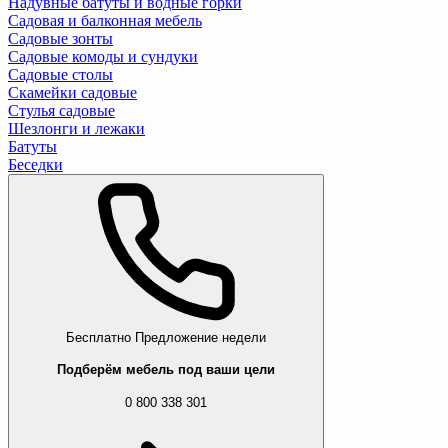
Надувные батуты и водные горки
Садовая и балконная мебель
Садовые зонты
Садовые комоды и сундуки
Садовые столы
Скамейки садовые
Стулья садовые
Шезлонги и лежаки
Батуты
Беседки
Бесплатно
Предложение недели
Подберём мебель под ваши цели
0 800 338 301