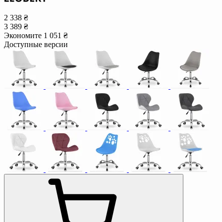
2 338 ₴
3 389 ₴
Экономите 1 051 ₴
Доступные версии