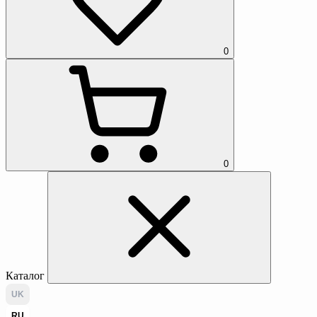
0
0
Каталог
UK
RU