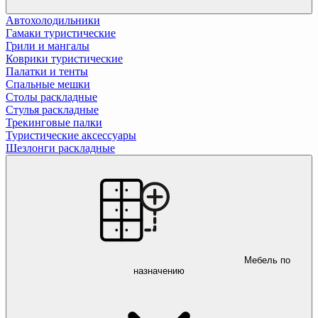
Автохолодильники
Гамаки туристические
Грили и мангалы
Коврики туристические
Палатки и тенты
Спальные мешки
Столы раскладные
Стулья раскладные
Трекинговые палки
Туристические аксессуары
Шезлонги раскладные
Мебель по
назначению