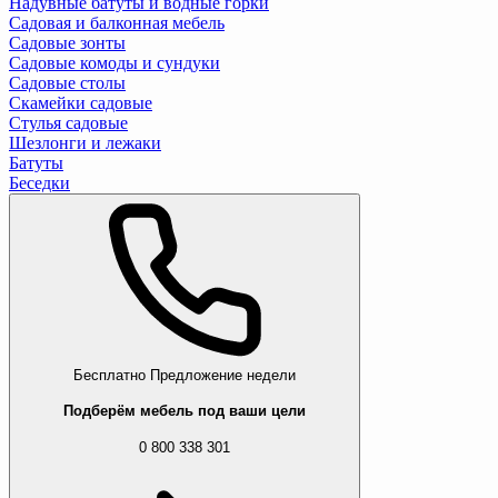
Надувные батуты и водные горки
Садовая и балконная мебель
Садовые зонты
Садовые комоды и сундуки
Садовые столы
Скамейки садовые
Стулья садовые
Шезлонги и лежаки
Батуты
Беседки
Бесплатно
Предложение недели
Подберём мебель под ваши цели
0 800 338 301