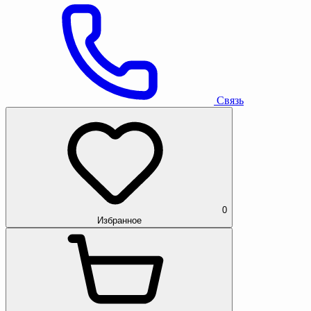
Связь
0
Избранное