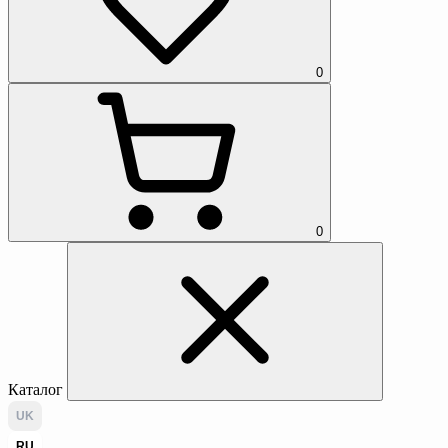
0
0
Каталог
UK
RU