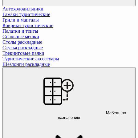
Автохолодильники
Гамаки туристические
Грили и мангалы
Коврики туристические
Палатки и тенты
Спальные мешки
Столы раскладные
Стулья раскладные
Трекинговые палки
Туристические аксессуары
Шезлонги раскладные
Мебель по
назначению