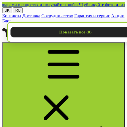
ми в соцсетях и получайте кэшбэк!
Публикуйте фото или видео с
UK
RU
Контакты
Доставка
Сотрудничество
Гарантия и сервис
Акции
Блог
Показать все (
0
)