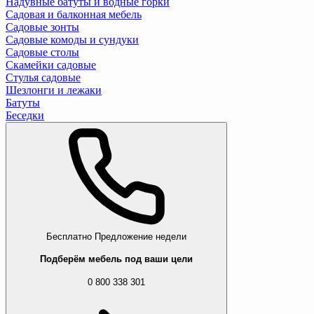
Надувные батуты и водные горки
Садовая и балконная мебель
Садовые зонты
Садовые комоды и сундуки
Садовые столы
Скамейки садовые
Стулья садовые
Шезлонги и лежаки
Батуты
Беседки
Бесплатно
Предложение недели
Подберём мебель под ваши цели
0 800 338 301