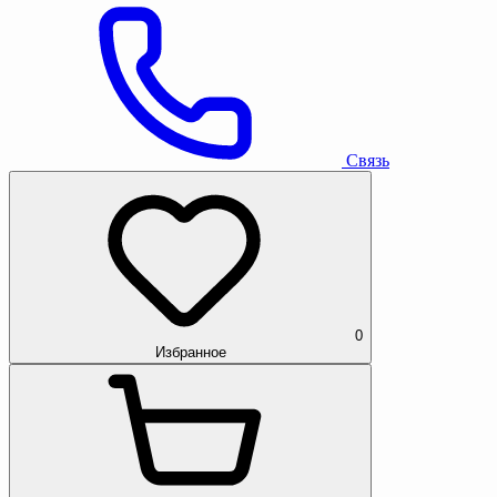
Связь
0
Избранное