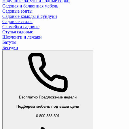
Надувные батуты и водные горки
Садовая и балконная мебель
Садовые зонты
Садовые комоды и сундуки
Садовые столы
Скамейки садовые
Стулья садовые
Шезлонги и лежаки
Батуты
Беседки
Бесплатно
Предложение недели
Подберём мебель под ваши цели
0 800 338 301