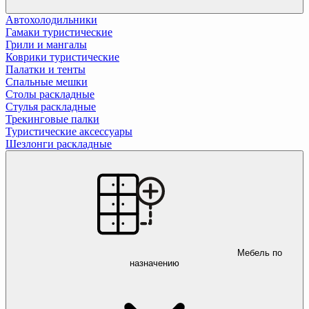
Автохолодильники
Гамаки туристические
Грили и мангалы
Коврики туристические
Палатки и тенты
Спальные мешки
Столы раскладные
Стулья раскладные
Трекинговые палки
Туристические аксессуары
Шезлонги раскладные
Мебель по
назначению