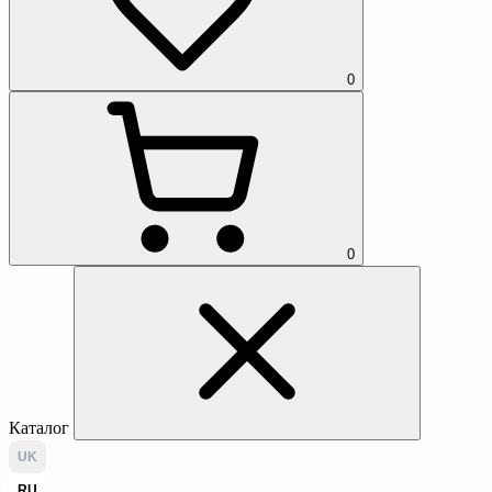
0
0
Каталог
UK
RU