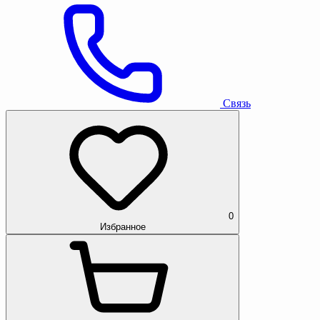
Связь
0
Избранное