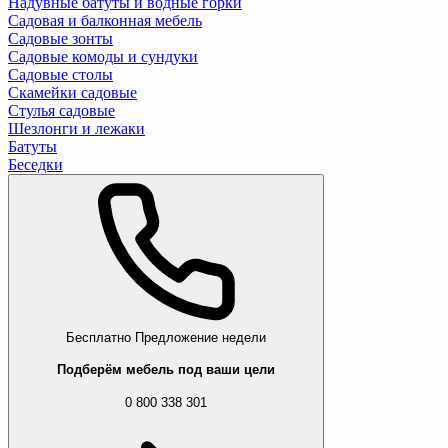
Надувные батуты и водные горки
Садовая и балконная мебель
Садовые зонты
Садовые комоды и сундуки
Садовые столы
Скамейки садовые
Стулья садовые
Шезлонги и лежаки
Батуты
Беседки
Бесплатно
Предложение недели
Подберём мебель под ваши цели
0 800 338 301