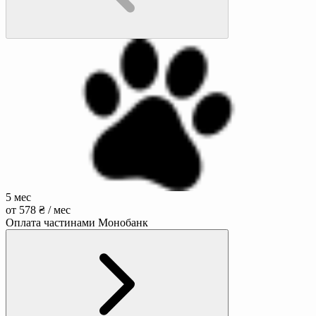
5 мес
от 578 ₴ / мес
Оплата частинами Монобанк