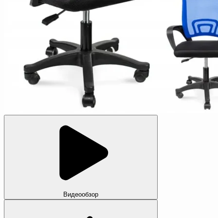
Видеообзор