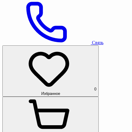
Связь
0
Избранное