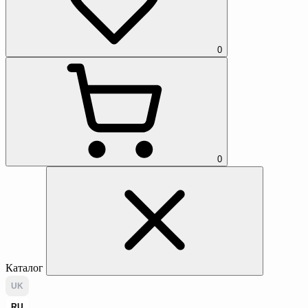
0
0
Каталог
UK
RU