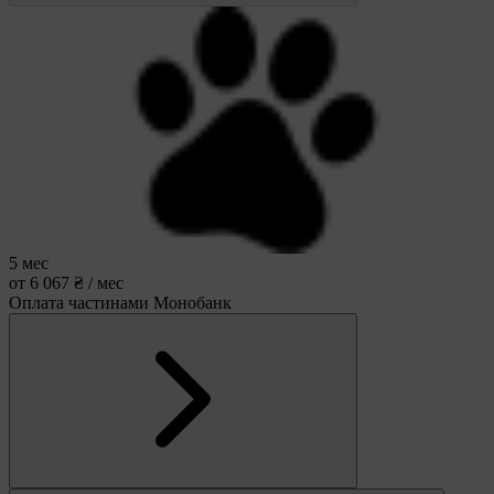
5 мес
от 6 067 ₴ / мес
Оплата частинами Монобанк