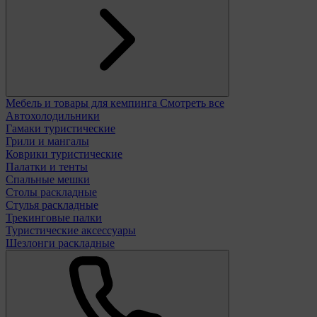
Мебель и товары для кемпинга
Смотреть все
Автохолодильники
Гамаки туристические
Грили и мангалы
Коврики туристические
Палатки и тенты
Спальные мешки
Столы раскладные
Стулья раскладные
Трекинговые палки
Туристические аксессуары
Шезлонги раскладные