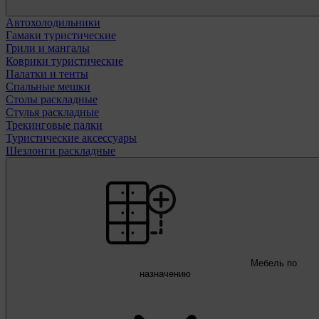
Автохолодильники
Гамаки туристические
Грили и мангалы
Коврики туристические
Палатки и тенты
Спальные мешки
Столы раскладные
Стулья раскладные
Трекинговые палки
Туристические аксессуары
Шезлонги раскладные
Мебель по
назначению