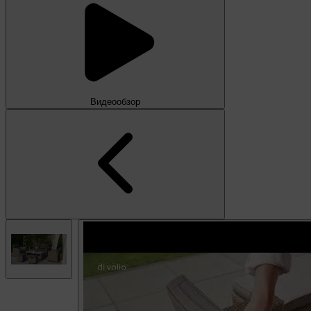
Видеообзор