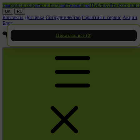
ми в соцсетях и получайте кэшбэк!
Публикуйте фото или видео 
UK
RU
Контакты
Доставка
Сотрудничество
Гарантия и сервис
Акции
Блог
Показать все (
0
)