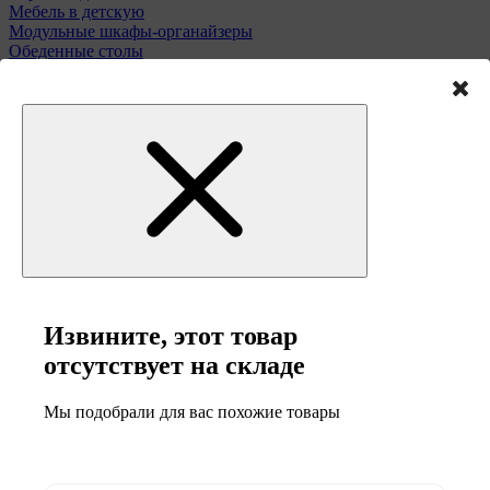
Мебель в детскую
Модульные шкафы-органайзеры
Обеденные столы
Подставки для зонтов
Полки и этажерки
Стулья и табуреты
Туалетные столики
Тумбы и комоды
Мебель для сада
Извините, этот товар
отсутствует на складе
Мы подобрали для вас похожие товары