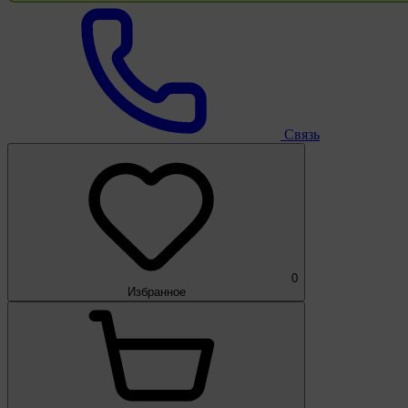
Связь
0
Избранное