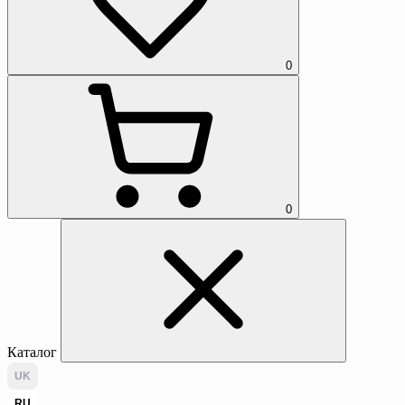
0
0
Каталог
UK
RU