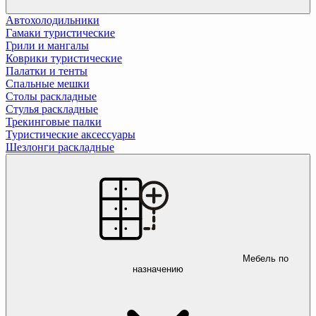
Автохолодильники
Гамаки туристические
Грили и мангалы
Коврики туристические
Палатки и тенты
Спальные мешки
Столы раскладные
Стулья раскладные
Трекинговые палки
Туристические аксессуары
Шезлонги раскладные
Мебель по
назначению