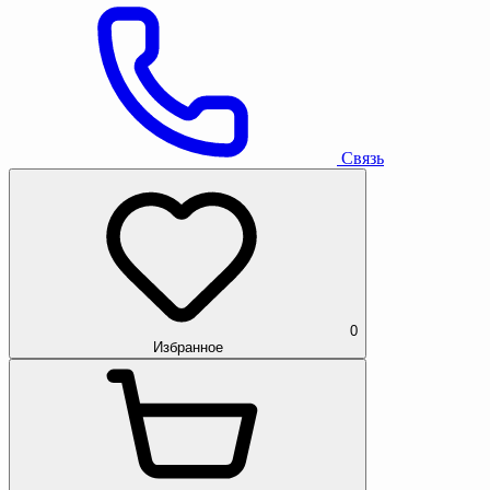
Связь
0
Избранное