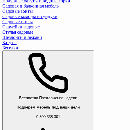
Надувные батуты и водные горки
Садовая и балконная мебель
Садовые зонты
Садовые комоды и сундуки
Садовые столы
Скамейки садовые
Стулья садовые
Шезлонги и лежаки
Батуты
Беседки
Бесплатно
Предложение недели
Подберём мебель под ваши цели
0 800 338 301