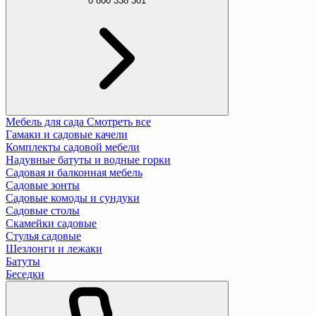
0 800 338 301
Мебель для сада
Смотреть все
Гамаки и садовые качели
Комплекты садовой мебели
Надувные батуты и водные горки
Садовая и балконная мебель
Садовые зонты
Садовые комоды и сундуки
Садовые столы
Скамейки садовые
Стулья садовые
Шезлонги и лежаки
Батуты
Беседки