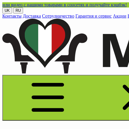
 с нашими товарами в соцсетях и получайте кэшбэк!
UK
RU
Контакты
Доставка
Сотрудничество
Гарантия и сервис
Акции