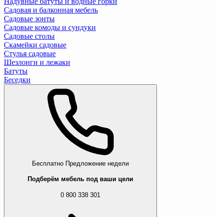
Надувные батуты и водные горки
Садовая и балконная мебель
Садовые зонты
Садовые комоды и сундуки
Садовые столы
Скамейки садовые
Стулья садовые
Шезлонги и лежаки
Батуты
Беседки
Бесплатно
Предложение недели
Подберём мебель под ваши цели
0 800 338 301