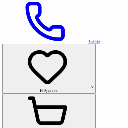
Связь
0
Избранное