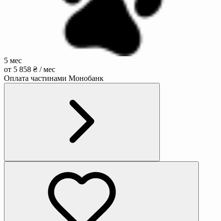
5 мес
от 5 858 ₴ / мес
Оплата частинами Монобанк