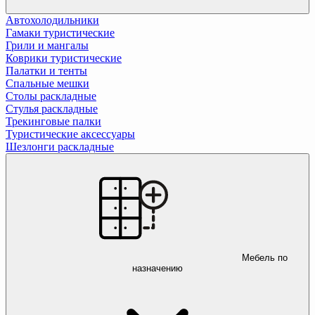
Автохолодильники
Гамаки туристические
Грили и мангалы
Коврики туристические
Палатки и тенты
Спальные мешки
Столы раскладные
Стулья раскладные
Трекинговые палки
Туристические аксессуары
Шезлонги раскладные
Мебель по
назначению