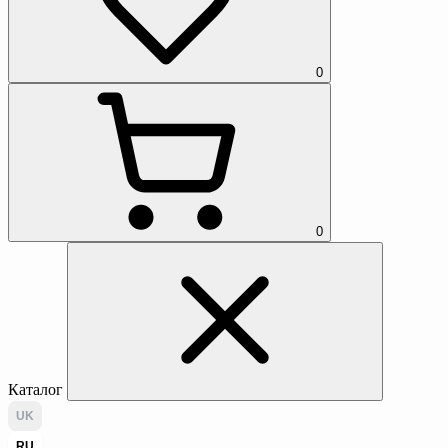
0
0
Каталог
UK
RU