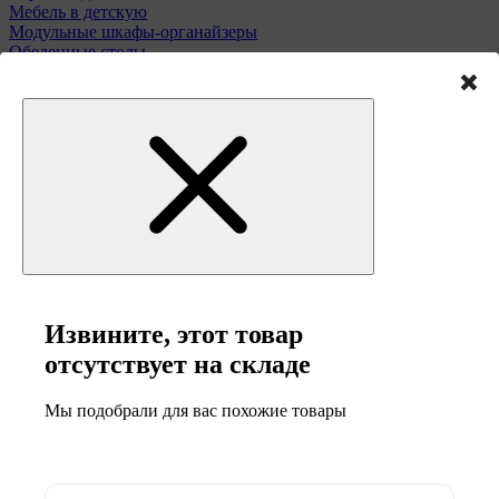
Мебель в детскую
Модульные шкафы-органайзеры
Обеденные столы
Подставки для зонтов
Полки и этажерки
Стулья и табуреты
Туалетные столики
Тумбы и комоды
Извините, этот товар
Мебель для сада
отсутствует на складе
Мы подобрали для вас похожие товары