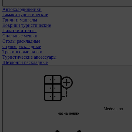
Автохолодильники
Гамаки туристические
Грили и мангалы
Коврики туристические
Палатки и тенты
Спальные мешки
Столы раскладные
Стулья раскладные
Трекинговые палки
Туристические аксессуары
Шезлонги раскладные
Мебель по
назначению