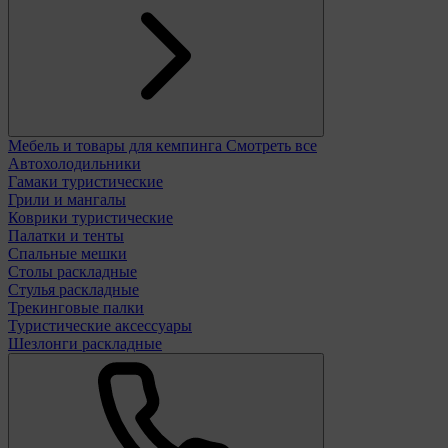
Мебель и товары для кемпинга
Смотреть все
Автохолодильники
Гамаки туристические
Грили и мангалы
Коврики туристические
Палатки и тенты
Спальные мешки
Столы раскладные
Стулья раскладные
Трекинговые палки
Туристические аксессуары
Шезлонги раскладные