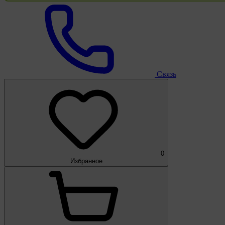
Связь
0
Избранное