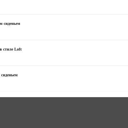
им сиденьем
в стиле Loft
м сиденьем