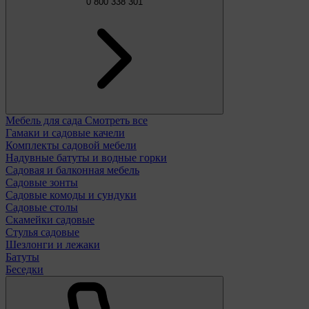
0 800 338 301
Мебель для сада
Смотреть все
Гамаки и садовые качели
Комплекты садовой мебели
Надувные батуты и водные горки
Садовая и балконная мебель
Садовые зонты
Садовые комоды и сундуки
Садовые столы
Скамейки садовые
Стулья садовые
Шезлонги и лежаки
Батуты
Беседки