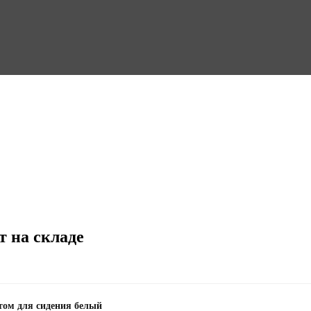
т на складе
стом для сидения белый