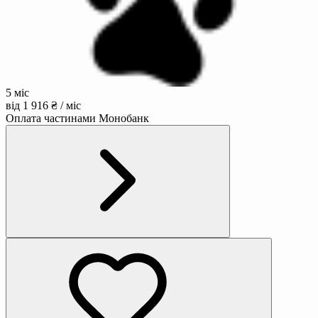
5 міс
від 1 916 ₴ / міс
Оплата частинами Монобанк