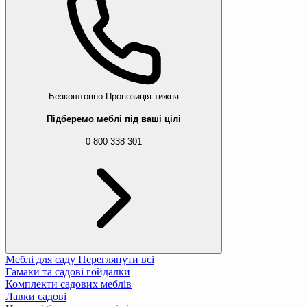
Безкоштовно
Пропозиція тижня
Підберемо меблі під ваші цілі
0 800 338 301
Меблі для саду
Переглянути всі
Гамаки та садові гойдалки
Комплекти садових меблів
Лавки садові