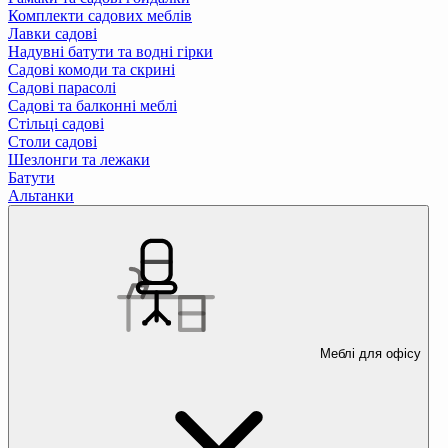
Комплекти садових меблів
Лавки садові
Надувні батути та водні гірки
Садові комоди та скрині
Садові парасолі
Садові та балконні меблі
Стільці садові
Столи садові
Шезлонги та лежаки
Батути
Альтанки
Меблі для офісу