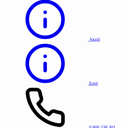
Акції
Блог
0 800 338 301