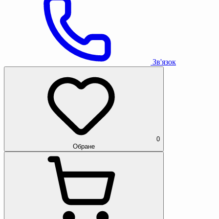
Зв'язок
0
Обране