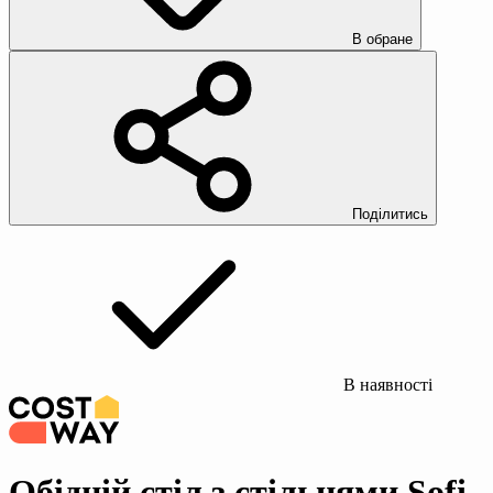
В обране
Поділитись
В наявності
Обідній стіл з стільцями Sofi