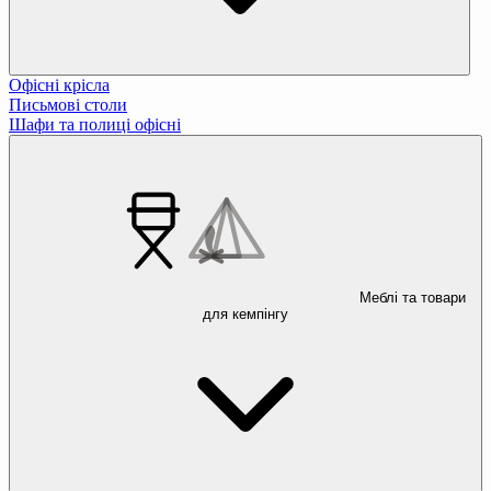
Офісні крісла
Письмові столи
Шафи та полиці офісні
Меблі та товари
для кемпінгу