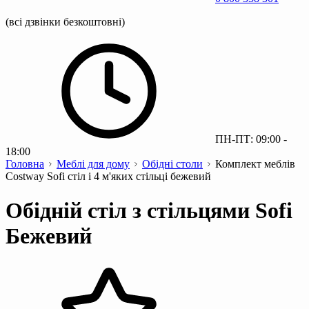
(всі дзвінки безкоштовні)
ПН-ПТ: 09:00 -
18:00
Головна
Меблі для дому
Обідні столи
Комплект меблів
Costway Sofi стіл і 4 м'яких стільці бежевий
Обідній стіл з стільцями Sofi
Бежевий