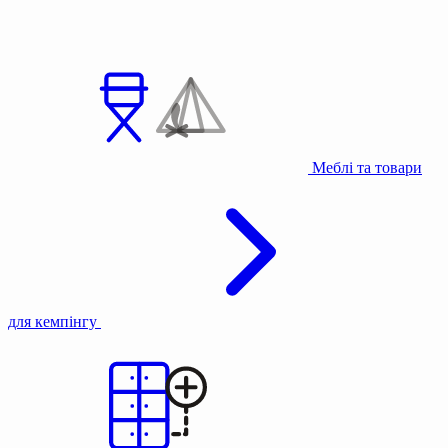
Меблі та товари
для кемпінгу