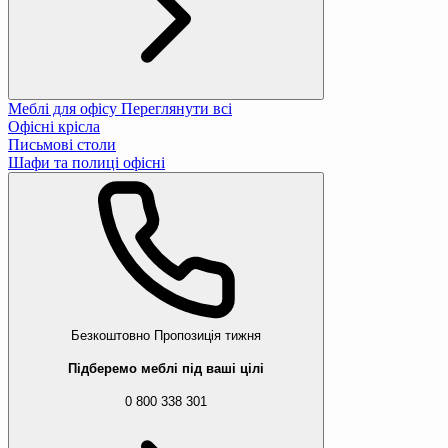
Меблі для офісу
Переглянути всі
Офісні крісла
Письмові столи
Шафи та полиці офісні
Безкоштовно
Пропозиція тижня
Підберемо меблі під ваші цілі
0 800 338 301