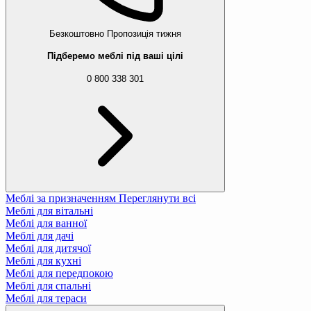
Безкоштовно
Пропозиція тижня
Підберемо меблі під ваші цілі
0 800 338 301
Меблі за призначенням
Переглянути всі
Меблі для вітальні
Меблі для ванної
Меблі для дачі
Меблі для дитячої
Меблі для кухні
Меблі для передпокою
Меблі для спальні
Меблі для тераси