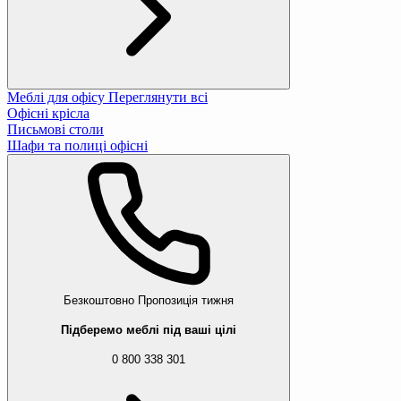
Меблі для офісу
Переглянути всі
Офісні крісла
Письмові столи
Шафи та полиці офісні
Безкоштовно
Пропозиція тижня
Підберемо меблі під ваші цілі
0 800 338 301