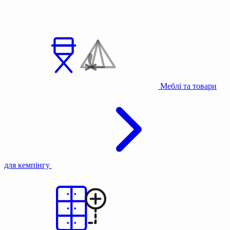
Меблі та товари
для кемпінгу