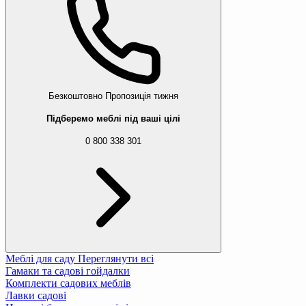
Безкоштовно
Пропозиція тижня
Підберемо меблі під ваші цілі
0 800 338 301
Меблі для саду
Переглянути всі
Гамаки та садові гойдалки
Комплекти садових меблів
Лавки садові