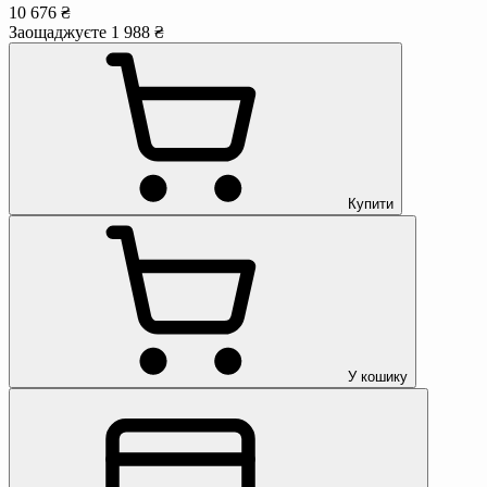
10 676 ₴
Заощаджуєте 1 988 ₴
Купити
У кошику