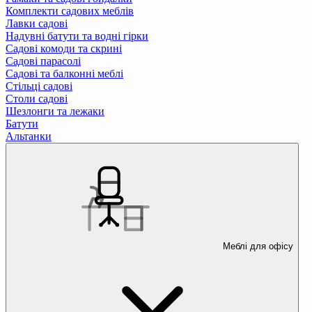
Комплекти садових меблів
Лавки садові
Надувні батути та водні гірки
Садові комоди та скрині
Садові парасолі
Садові та балконні меблі
Стільці садові
Столи садові
Шезлонги та лежаки
Батути
Альтанки
Меблі для офісу