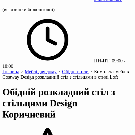
(всі дзвінки безкоштовні)
ПН-ПТ: 09:00 -
18:00
Головна
Меблі для дому
Обідні столи
Комплект меблів
Costway Design розкладний стіл з стільцями в стилі Loft
Обідній розкладний стіл з
стільцями Design
Коричневий