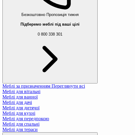
Безкоштовно
Пропозиція тижня
Підберемо меблі під ваші цілі
0 800 338 301
Меблі за призначенням
Переглянути всі
Меблі для вітальні
Меблі для ванної
Меблі для дачі
Меблі для дитячої
Меблі для кухні
Меблі для передпокою
Меблі для спальні
Меблі для тераси