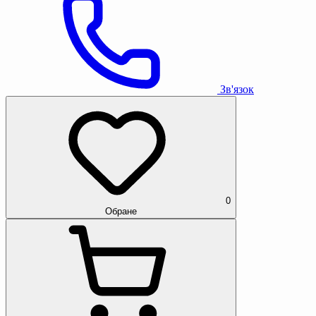
Зв'язок
0
Обране