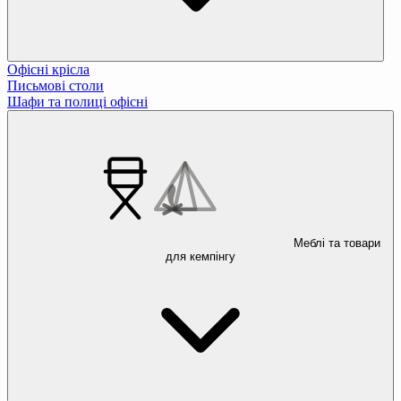
Офісні крісла
Письмові столи
Шафи та полиці офісні
Меблі та товари
для кемпінгу