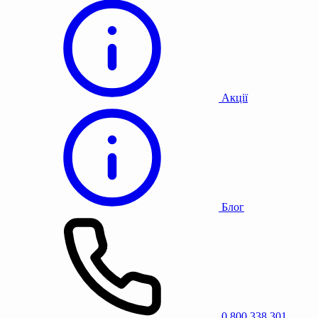
Акції
Блог
0 800 338 301