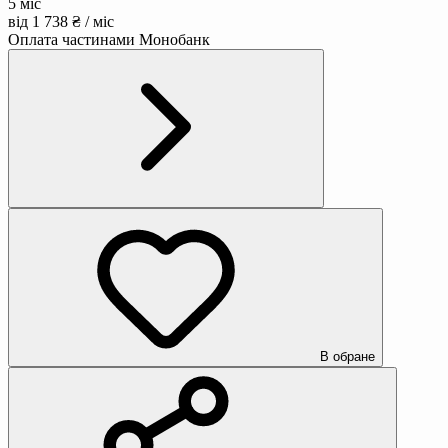
5 міс
від 1 738 ₴ / міс
Оплата частинами Монобанк
В обране